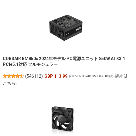
CORSAIR RM850x 2024年モデル PC電源ユニット 850W ATX3.1
PCIe5.1対応 フルモジュラー
詳細は
(
546112
)
GBP 113.99
(2026-08-08 04:05 GMT +09:00 時点 -
こちら
)