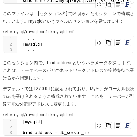
sudo nano /etc/mysql/mysql.conf.d/mysqld.cnf
このファイルは、[セクション名] で区切られたセクションで構成さ
れています。mysqldというラベルのセクションを見つけます：
/etc/mysql/mysql.conf.d/mysqld.cnf
. . .
[mysqld]
. . .
このセクション内で、bind-addressというパラメータを探します。
これは、データベースがどのネットワークアドレスで接続を待ち受
けるかを指定します。
デフォルトでは127.0.0.1に設定されており、MySQLがローカル接続
のみを受け入れるように構成されています。これを、サーバーが到
達可能な外部IPアドレスに変更します。
/etc/mysql/mysql.conf.d/mysqld.cnf
[mysqld]
. . .
bind-address = db_server_ip