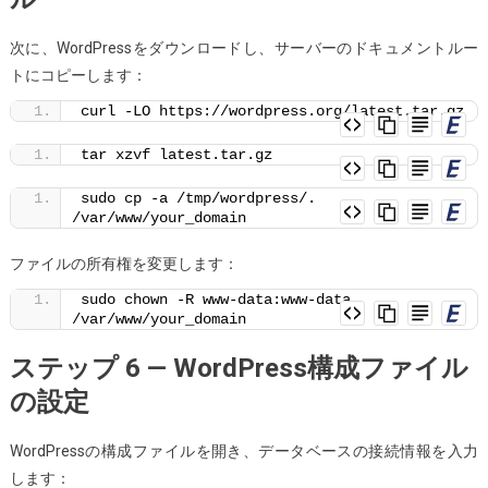
次に、WordPressをダウンロードし、サーバーのドキュメントルー
トにコピーします：
curl -LO https://wordpress.org/latest.tar.gz
tar xzvf latest.tar.gz
sudo cp -a /tmp/wordpress/. 
/var/www/your_domain
ファイルの所有権を変更します：
sudo chown -R www-data:www-data 
/var/www/your_domain
ステップ 6 — WordPress構成ファイル
の設定
WordPressの構成ファイルを開き、データベースの接続情報を入力
します：