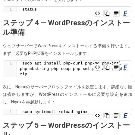
status
ステップ 4 — WordPressのインストー
ル準備
ウェブサーバーでWordPressをインストールする準備を行います。
まず、必要なPHP拡張をインストールします：
sudo apt install php-curl php-gd php-intl 
php-mbstring php-soap php-xml php-xmlrpc php-
zip
次に、Nginxのサーバーブロックファイルを設定します。詳細な手順
は省略しますが、WordPressのインストールに必要な設定を追加
し、Nginxを再起動します：
sudo systemctl reload nginx
ステップ 5 — WordPressのインストー
ル