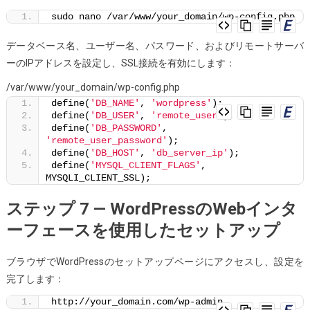
sudo nano /var/www/your_domain/wp-config.php
データベース名、ユーザー名、パスワード、およびリモートサーバ
ーのIPアドレスを設定し、SSL接続を有効にします：
/var/www/your_domain/wp-config.php
define(
'DB_NAME'
, 
'wordpress'
);
define(
'DB_USER'
, 
'remote_user'
);
define(
'DB_PASSWORD'
, 
'remote_user_password'
);
define(
'DB_HOST'
, 
'db_server_ip'
);
define(
'MYSQL_CLIENT_FLAGS'
, 
MYSQLI_CLIENT_SSL);
ステップ 7 — WordPressのWebインタ
ーフェースを使用したセットアップ
ブラウザでWordPressのセットアップページにアクセスし、設定を
完了します：
http://your_domain.com/wp-admin