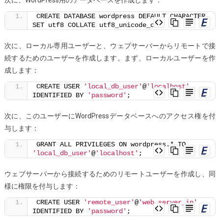
CREATE DATABASE wordpress DEFAULT CHARACTER 
SET utf8 COLLATE utf8_unicode_ci;
次に、ローカル専用ユーザーと、ウェブサーバーからリモートで接
続するためのユーザーを作成します。まず、ローカルユーザーを作
成します：
CREATE USER 
'local_db_user'
@
'localhost'
IDENTIFIED BY 
'password'
;
次に、このユーザーにWordPressデータベースへのアクセス権を付
与します：
GRANT ALL PRIVILEGES ON wordpress.* TO 
'local_db_user'
@
'localhost'
;
ウェブサーバーから接続するためのリモートユーザーを作成し、同
様に権限を付与します：
CREATE USER 
'remote_user'
@
'web_server_ip'
IDENTIFIED BY 
'password'
;