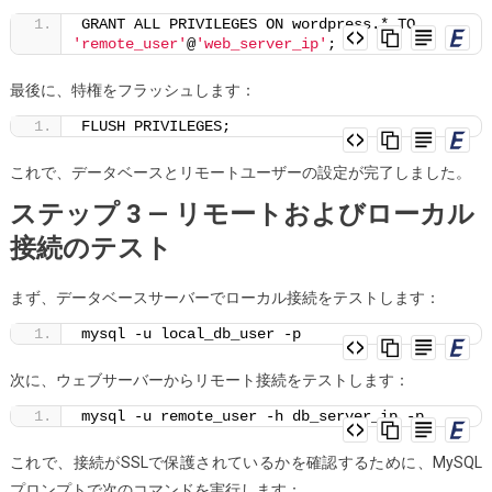
GRANT ALL PRIVILEGES ON wordpress.* TO 
'remote_user'
@
'web_server_ip'
;
最後に、特権をフラッシュします：
FLUSH PRIVILEGES;
これで、データベースとリモートユーザーの設定が完了しました。
ステップ 3 — リモートおよびローカル
接続のテスト
まず、データベースサーバーでローカル接続をテストします：
mysql -u local_db_user -p
次に、ウェブサーバーからリモート接続をテストします：
mysql -u remote_user -h db_server_ip -p
これで、接続がSSLで保護されているかを確認するために、MySQL
プロンプトで次のコマンドを実行します：