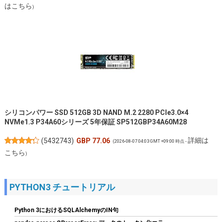
はこちら
)
シリコンパワー SSD 512GB 3D NAND M.2 2280 PCIe3.0×4
NVMe1.3 P34A60シリーズ 5年保証 SP512GBP34A60M28
詳細は
(
5432743
)
GBP 77.06
(2026-08-07 04:03 GMT +09:00 時点 -
こちら
)
PYTHON3 チュートリアル
Python 3におけるSQLAlchemyのIN句