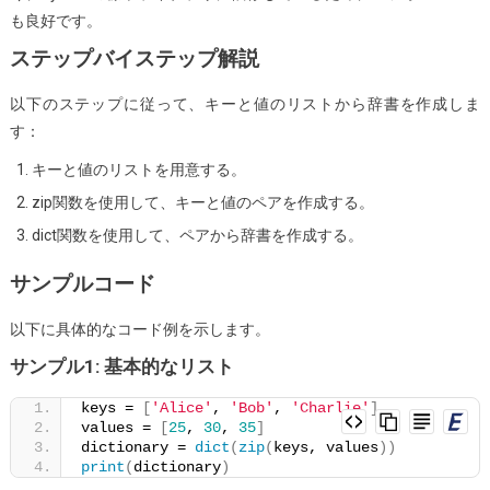
も良好です。
ステップバイステップ解説
以下のステップに従って、キーと値のリストから辞書を作成しま
す：
キーと値のリストを用意する。
zip関数を使用して、キーと値のペアを作成する。
dict関数を使用して、ペアから辞書を作成する。
サンプルコード
以下に具体的なコード例を示します。
サンプル1: 基本的なリスト
keys = 
[
'Alice'
, 
'Bob'
, 
'Charlie'
]
values = 
[
25
, 
30
, 
35
]
dictionary = 
dict
(
zip
(
keys, values
))
print
(
dictionary
)