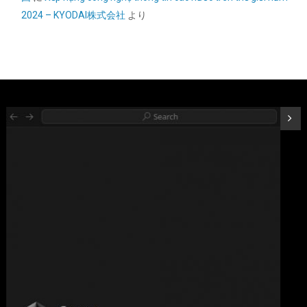
こちら
)
2024 – KYODAI株式会社
より