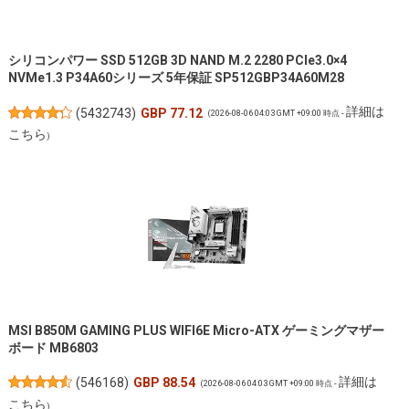
シリコンパワー SSD 512GB 3D NAND M.2 2280 PCIe3.0×4
NVMe1.3 P34A60シリーズ 5年保証 SP512GBP34A60M28
詳細は
(
5432743
)
GBP 77.12
(2026-08-06 04:03 GMT +09:00 時点 -
こちら
)
MSI B850M GAMING PLUS WIFI6E Micro-ATX ゲーミングマザー
ボード MB6803
詳細は
(
546168
)
GBP 88.54
(2026-08-06 04:03 GMT +09:00 時点 -
こちら
)