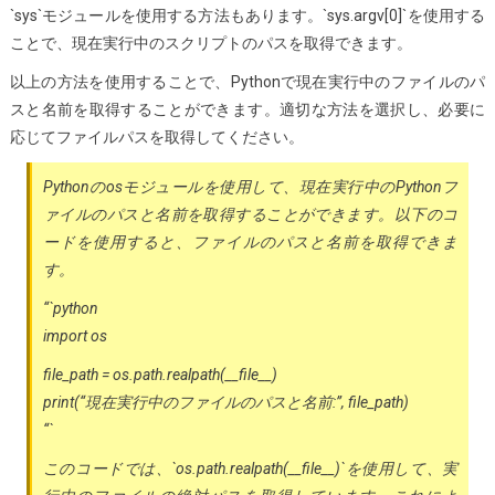
`sys`モジュールを使用する方法もあります。`sys.argv[0]`を使用する
ことで、現在実行中のスクリプトのパスを取得できます。
以上の方法を使用することで、Pythonで現在実行中のファイルのパ
スと名前を取得することができます。適切な方法を選択し、必要に
応じてファイルパスを取得してください。
Pythonのosモジュールを使用して、現在実行中のPythonフ
ァイルのパスと名前を取得することができます。以下のコ
ードを使用すると、ファイルのパスと名前を取得できま
す。
“`python
import os
file_path = os.path.realpath(__file__)
print(“現在実行中のファイルのパスと名前:”, file_path)
“`
このコードでは、`os.path.realpath(__file__)`を使用して、実