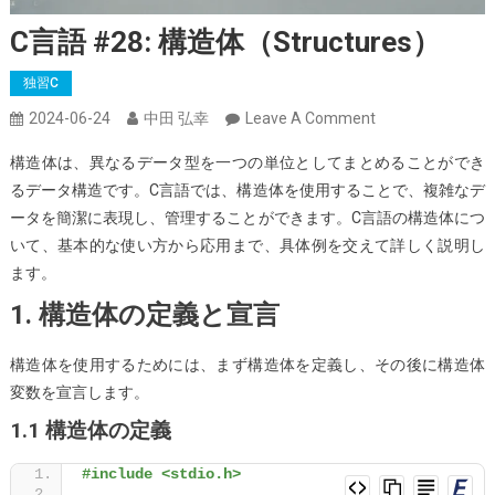
C言語 #28: 構造体（Structures）
独習C
On
2024-06-24
中田 弘幸
Leave A Comment
C
構造体は、異なるデータ型を一つの単位としてまとめることができ
言
るデータ構造です。C言語では、構造体を使用することで、複雑なデ
語
ータを簡潔に表現し、管理することができます。C言語の構造体につ
#28:
いて、基本的な使い方から応用まで、具体例を交えて詳しく説明し
構
ます。
造
1. 構造体の定義と宣言
体
（Structures）
構造体を使用するためには、まず構造体を定義し、その後に構造体
変数を宣言します。
1.1 構造体の定義
#include <stdio.h>