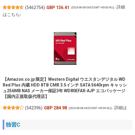
詳細
(
5462754
)
GBP 136.41
(2026-08-08 04:05 GMT +09:00 時点 -
はこちら
)
【Amazon.co.jp 限定】Western Digital ウエスタンデジタル WD
Red Plus 内蔵 HDD 8TB CMR 3.5インチ SATA 5640rpm キャッシ
ュ256MB NAS メーカー保証3年 WD80EFAX-AJP エコパッケージ
【国内正規取扱代理店】
詳細は
(
542396
)
GBP 284.98
(2026-08-08 04:05 GMT +09:00 時点 -
こちら
)
独習C