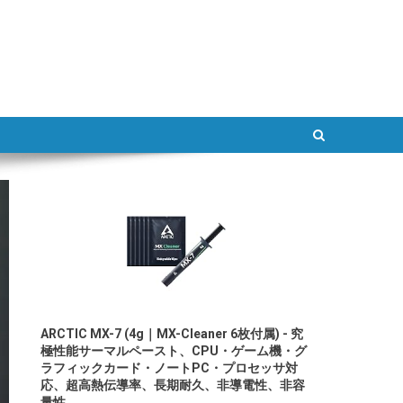
ATLAB
ARCTIC MX-7 (4g｜MX-Cleaner 6枚付属) - 究
極性能サーマルペースト、CPU・ゲーム機・グ
ラフィックカード・ノートPC・プロセッサ対
応、超高熱伝導率、長期耐久、非導電性、非容
量性