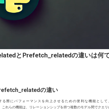
elatedとprefetch_relatedの違いは何
go
refetch_relatedの違い
を取得する際にパフォーマンスを向上させるための便利な機能として
。これらの機能は、リレーションシップを持つ複数のモデル間でクエリ