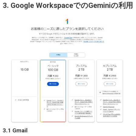
3. Google WorkspaceでのGeminiの利用
3.1 Gmail