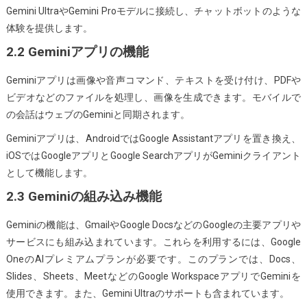
Gemini UltraやGemini Proモデルに接続し、チャットボットのような
体験を提供します。
2.2 Geminiアプリの機能
Geminiアプリは画像や音声コマンド、テキストを受け付け、PDFや
ビデオなどのファイルを処理し、画像を生成できます。モバイルで
の会話はウェブのGeminiと同期されます。
Geminiアプリは、AndroidではGoogle Assistantアプリを置き換え、
iOSではGoogleアプリとGoogle SearchアプリがGeminiクライアント
として機能します。
2.3 Geminiの組み込み機能
Geminiの機能は、GmailやGoogle DocsなどのGoogleの主要アプリや
サービスにも組み込まれています。これらを利用するには、Google
OneのAIプレミアムプランが必要です。このプランでは、Docs、
Slides、Sheets、MeetなどのGoogle WorkspaceアプリでGeminiを
使用できます。また、Gemini Ultraのサポートも含まれています。