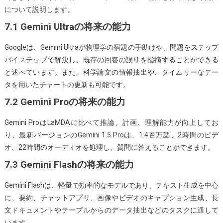
について説明します。
7.1 Gemini Ultraの将来の能力
Googleは、Gemini Ultraが物理学の宿題の手助けや、問題をステップ
バイステップで解決し、既存の回答の誤りを指摘することができる
と述べています。また、科学論文の情報抽出や、タイムリーなデー
タを用いたチャートの更新も可能です。
7.2 Gemini Proの将来の能力
Gemini ProはLaMDAに比べて推論、計画、理解能力が向上してお
り、最新バージョンのGemini 1.5 Proは、1.4百万語、2時間のビデ
オ、22時間のオーディオを処理し、質問に答えることができます。
7.3 Gemini Flashの将来の能力
Gemini Flashは、軽量で効率的なモデルであり、テキスト生成を中心
に、要約、チャットアプリ、画像やビデオのキャプション生成、長
文ドキュメントやテーブルからのデータ抽出などのタスクに適して
います。