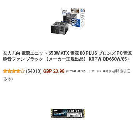
玄人志向 電源ユニット 650W ATX 電源 80 PLUS ブロンズ PC電源
静音ファン ブラック 【メーカー正規出品】 KRPW-BD650W/85+
詳細はこ
(
54013
)
GBP 23.98
(2026-08-07 04:03 GMT +09:00 時点 -
ちら
)