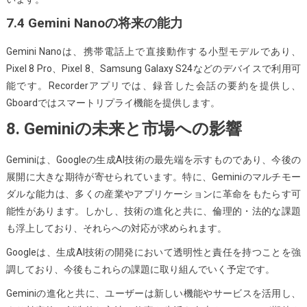
7.4 Gemini Nanoの将来の能力
Gemini Nanoは、携帯電話上で直接動作する小型モデルであり、
Pixel 8 Pro、Pixel 8、Samsung Galaxy S24などのデバイスで利用可
能です。Recorderアプリでは、録音した会話の要約を提供し、
Gboardではスマートリプライ機能を提供します。
8. Geminiの未来と市場への影響
Geminiは、Googleの生成AI技術の最先端を示すものであり、今後の
展開に大きな期待が寄せられています。特に、Geminiのマルチモー
ダルな能力は、多くの産業やアプリケーションに革命をもたらす可
能性があります。しかし、技術の進化と共に、倫理的・法的な課題
も浮上しており、それらへの対応が求められます。
Googleは、生成AI技術の開発において透明性と責任を持つことを強
調しており、今後もこれらの課題に取り組んでいく予定です。
Geminiの進化と共に、ユーザーは新しい機能やサービスを活用し、