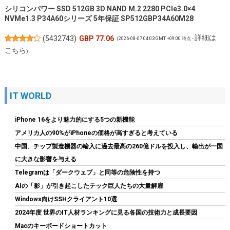
シリコンパワー SSD 512GB 3D NAND M.2 2280 PCIe3.0×4
NVMe1.3 P34A60シリーズ 5年保証 SP512GBP34A60M28
詳細は
(
5432743
)
GBP 77.06
(2026-08-07 04:03 GMT +09:00 時点 -
こちら
)
IT WORLD
iPhone 16をより魅力的にする5つの新機能
アメリカ人の90%がiPhoneの価格が高すぎると考えている
中国、チップ製造機器の輸入に過去最高の260億ドルを投入し、輸出が一国
に大きな影響を与える
玄人志向 電源ユニット 600W ATX 電源 80 PLUS スタンダード PC
電源 12cm静音ファン KRPW-L5-600W/80+/REV2.0
Telegramは「ダークウェブ」と同等の危険性を持つ
AIの「影」が引き起こしたテック巨人たちの大量解雇
詳細は
(
542182
)
GBP 17.67
(2026-08-07 04:03 GMT +09:00 時点 -
Windows向けSSHクライアント10選
こちら
)
2024年度 世界のIT人材ランキングに見る各国の技術力と成長要因
Macのキーボードショートカット