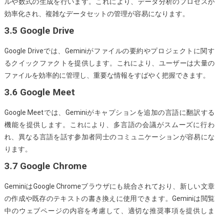
ルや数式の生成を行います。これにより、データ分析のプロセスが
効率化され、複雑なデータセットの管理が容易になります。
3.5 Google Drive
Google Driveでは、Geminiがファイルの要約やプロジェクトに関す
るクイックファクトを提供します。これにより、ユーザーは大量の
ファイルを効率的に管理し、重要な情報をすばやく把握できます。
3.6 Google Meet
Google Meetでは、Geminiがキャプションを追加の言語に翻訳する
機能を提供します。これにより、多言語の会議がスムーズに行わ
れ、異なる言語を話す参加者同士のコミュニケーションが容易にな
ります。
3.7 Google Chrome
GeminiはGoogle Chromeブラウザにも統合されており、新しい文章
の作成や既存のテキストの書き換えに使用できます。Geminiは閲覧
中のウェブページの内容を考慮して、適切な推奨事項を提供しま