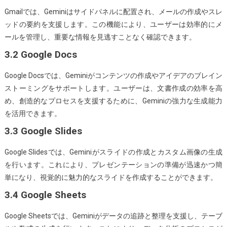
Gmailでは、Geminiはサイドパネルに配置され、メールの作成やスレ
ッドの要約を支援します。この機能により、ユーザーは効率的にメ
ールを管理し、重要な情報を見逃すことなく確認できます。
3.2 Google Docs
Google Docsでは、Geminiがコンテンツの作成やアイデアのブレイン
ストーミングをサポートします。ユーザーは、文書作成の効率を高
め、創造的なプロセスを支援するために、Geminiの強力な生成能力
を活用できます。
3.3 Google Slides
Google Slidesでは、Geminiがスライドの作成とカスタム画像の生成
を行います。これにより、プレゼンテーションの準備が迅速かつ簡
単になり、視覚的に魅力的なスライドを作成することができます。
3.4 Google Sheets
Google Sheetsでは、Geminiがデータの追跡と整理を支援し、テーブ