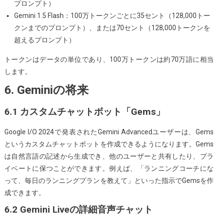
プロンプト）
Gemini 1.5 Flash：100万トークンごとに35セント（128,000トー
クンまでのプロンプト）、または70セント（128,000トークンを
超えるプロンプト）
トークンはデータの単位であり、100万トークンは約70万語に相当
します。
6. Geminiの将来
6.1 カスタムチャットボット「Gems」
Google I/O 2024で発表されたGemini Advancedユーザーは、Gems
というカスタムチャットボットを作成できるようになります。Gems
は自然言語の記述から生成でき、他のユーザーと共有したり、プラ
イベートに保つことができます。例えば、「ランニングコーチにな
って、毎日のランニングプランを教えて」といった指示でGemsを作
成できます。
6.2 Gemini Liveの詳細音声チャット