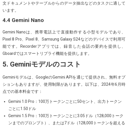
文ドキュメントやテーブルからのデータ抽出などのタスクに適して
います。
4.4 Gemini Nano
Gemini Nanoは、携帯電話上で直接動作する小型モデルであり、
Pixel 8 Pro、Pixel 8、Samsung Galaxy S24などのデバイスで利用可
能です。Recorderアプリでは、録音した会話の要約を提供し、
Gboardではスマートリプライ機能を提供します。
5. Geminiモデルのコスト
Geminiモデルは、GoogleのGemini APIを通じて提供され、無料オプ
ションもありますが、使用制限があります。以下は、2024年6月時
点での基本料金です：
Gemini 1.0 Pro：100万トークンごとに50セント、出力トークン
ごとに1.50ドル
Gemini 1.5 Pro：100万トークンごとに3.05ドル（128,000トーク
ンまでのプロンプト）、または7ドル（128,000トークンを超える