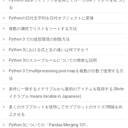
Pythonの標準ライブラリを使用してローカルIPアドレスを見つけ
る
Pythonの日付文字列を日付オブジェクトに変換
複数の属性でリストをソートする方法
Python 3 での仮想環境の削除方法
Python 3における式と文の違いは何ですか？
CFD販売 デスクトップPC用メモリ グラフェン 銅箔 ヒートシンク
DDR5-5600 32GB×2枚 (64GB) 相性保証 288pin シー・エフ・デー
Python 3のスコープルールについての簡単な説明
販売 CFD Standard W5U5600CS-32GC46F
Python 3でmultiprocessing pool.mapを複数の引数で使用する方
詳細は
(
54616
)
GBP 466.81
(2026-08-07 04:03 GMT +09:00 時点 -
法
こちら
)
条件に一致するイテラブルから最初のアイテムを取得する (Note:
イテラブル means iterable in Japanese)
多くのサブプロットを使用してサブプロットのサイズ/間隔を向
上させる
Python 3についての「Pandas Merging 101」