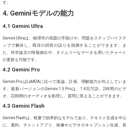
す。
4. Geminiモデルの能力
4.1 Gemini Ultra
Gemini Ultraは、物理学の宿題の手助けや、問題をステップバイステ
ップで解決し、既存の回答の誤りを指摘することができます。ま
た、科学論文の情報抽出や、タイムリーなデータを用いたチャート
の更新も可能です。
4.2 Gemini Pro
Gemini ProはLaMDAに比べて推論、計画、理解能力が向上していま
す。最新バージョンのGemini 1.5 Proは、1.4百万語、2時間のビデ
オ、22時間のオーディオを処理し、質問に答えることができます。
4.3 Gemini Flash
Gemini Flashは、軽量で効率的なモデルであり、テキスト生成を中心
に、要約、チャットアプリ、画像やビデオのキャプション生成、長