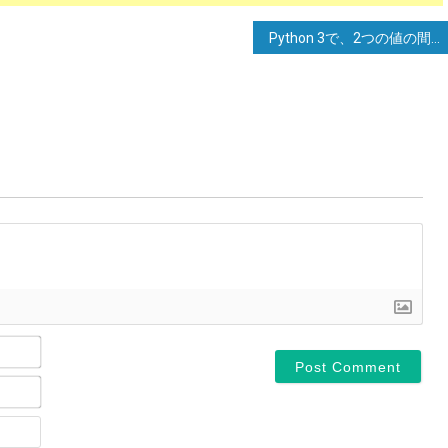
Python 3で、2つの値の間の数値を含むリストを作成する方法は？
Name*
Email*
Website