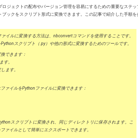
することは、プロジェクトの配布やバージョン管理を容易にするための重要なステッ
にノートブックをスクリプト形式に変換できます。この記事で紹介した手順を
thonファイルに変換する方法は、nbconvertコマンドを使用することです。
.ipynb）をPythonスクリプト（.py）や他の形式に変換するためのツールです。
ルに変換できます：
します。
指定します。
ookファイルをPythonファイルに変換できます：
イルがPythonスクリプトに変換され、同じディレクトリに保存されます。こ
Pythonファイルとして簡単にエクスポートできます。