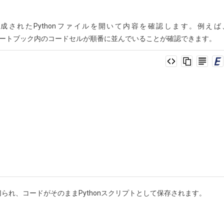
されたPythonファイルを開いて内容を確認します。例えば
で開くと、ノートブック内のコードセルが順番に並んでいることが確認できます。
れ、コードがそのままPythonスクリプトとして保存されます。