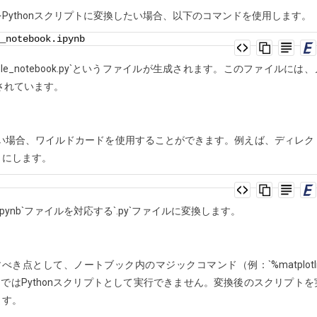
ートブックをPythonスクリプトに変換したい場合、以下のコマンドを使用します。
_notebook.ipynb
e_notebook.py`というファイルが生成されます。このファイルには、
されています。
したい場合、ワイルドカードを使用することができます。例えば、ディレク
うにします。
ynb`ファイルを対応する`.py`ファイルに変換します。
き点として、ノートブック内のマジックコマンド（例：`%matplotli
はそのままではPythonスクリプトとして実行できません。変換後のスクリプトを
ます。