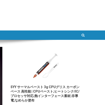
ATLAB
SYY サーマルペースト 3g CPUグリス カーボン
ベース 高性能 | CPUペースト;ヒートシンク/IC/
プロセッサ対応;熱インターフェース素材;非導
電;なめらか塗布