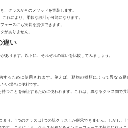
でき、クラスがそのメソッドを実装します。
す。これにより、柔軟な設計が可能になります。
ターフェースにも実装を提供できます。
クタがありません。
の違い
いがあります。以下に、それぞれの違いを比較してみましょう。
供するために使用されます。例えば、動物の種類によって異なる動
義したい場合に便利です。
を持つことを保証するために使われます。これは、異なるクラス間で共
。つまり、1つのクラスは1つの親クラスしか継承できません。しかし、1
能です。これにより、クラスが異なるインターフェースの契約に従うこ