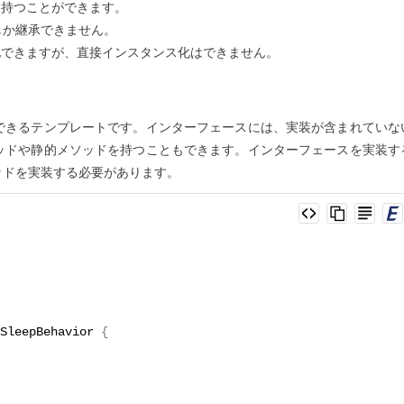
も持つことができます。
しか継承できません。
化できますが、直接インスタンス化はできません。
できるテンプレートです。インターフェースには、実装が含まれていな
メソッドや静的メソッドを持つこともできます。インターフェースを実装す
ッドを実装する必要があります。
SleepBehavior 
{