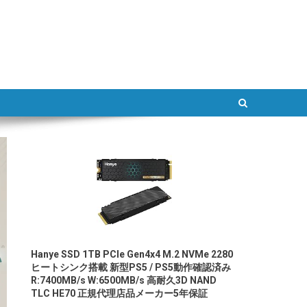
ATLAB
Hanye SSD 1TB PCIe Gen4x4 M.2 NVMe 2280
ヒートシンク搭載 新型PS5 / PS5動作確認済み
R:7400MB/s W:6500MB/s 高耐久3D NAND
TLC HE70 正規代理店品メーカー5年保証