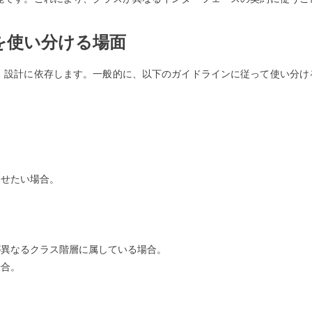
を使い分ける場面
、設計に依存します。一般的に、以下のガイドラインに従って使い分け
。
たせたい場合。
。
が異なるクラス階層に属している場合。
場合。