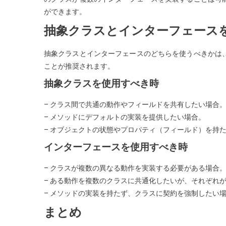
ができます。
抽象クラスとインターフェース
抽象クラスとインターフェースのどちらを使うべきかは
ことが推奨されます。
抽象クラスを使用すべき時
– クラス間で共通の動作やフィールドを共有したい場合
– メソッドにデフォルトの実装を提供したい場合。
– オブジェクトの状態やプロパティ（フィールド）を持
インターフェースを使用すべき時
– クラスが複数の異なる動作を実装する必要がある場合
– ある動作を複数のクラスに共通化したいが、それぞれ
– メソッドの実装を持たず、クラスに契約を強制したい
まとめ