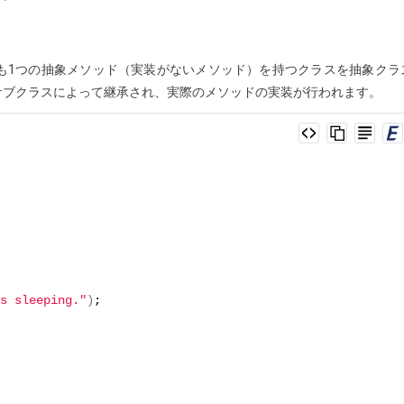
も1つの抽象メソッド（実装がないメソッド）を持つクラスを抽象クラ
サブクラスによって継承され、実際のメソッドの実装が行われます。
s sleeping."
)
;