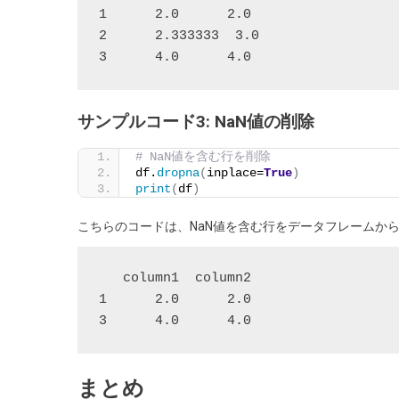
1      2.0      2.0

2      2.333333  3.0

サンプルコード3: NaN値の削除
# NaN値を含む行を削除
df.
dropna
(
inplace=
True
)
print
(
df
)
こちらのコードは、NaN値を含む行をデータフレームか
   column1  column2

1      2.0      2.0

まとめ