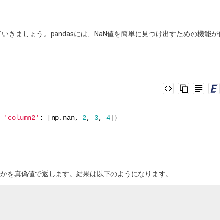
いきましょう。pandasには、NaN値を簡単に見つけ出すための機能が
 
'column2'
: 
[
np.nan, 
2
, 
3
, 
4
]}
うかを真偽値で返します。結果は以下のようになります。