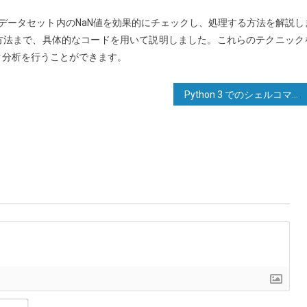
して、データセット内のNaN値を効果的にチェックし、処理する方法を解説し
方法まで、具体的なコードを用いて説明しました。これらのテクニック
タ分析を行うことができます。
Python 3 でのシェルコマンドの実行と出力の取得
Name*