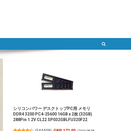
ATLAB
シリコンパワー デスクトップPC用 メモリ
DDR4 3200 PC4-25600 16GB x 2枚 (32GB)
288Pin 1.2V CL22 SP032GBLFU320F22
(
544409
)
GBP 172.93
(2026-08-08