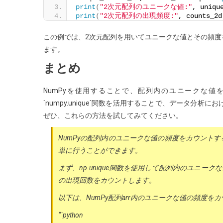
print
(
"2次元配列のユニークな値:"
, uniqu
print
(
"2次元配列の出現頻度:"
, counts_2d
この例では、2次元配列を用いてユニークな値とその頻度を取得
ます。
まとめ
NumPyを使用することで、配列内のユニークな
`numpy.unique`関数を活用することで、データ
ぜひ、これらの方法を試してみてください。
NumPyの配列内のユニークな値の頻度をカウントする方法は
単に行うことができます。
まず、np.unique関数を使用して配列内のユニークな
の出現回数をカウントします。
以下は、NumPy配列arr内のユニークな値の頻度を
“`python