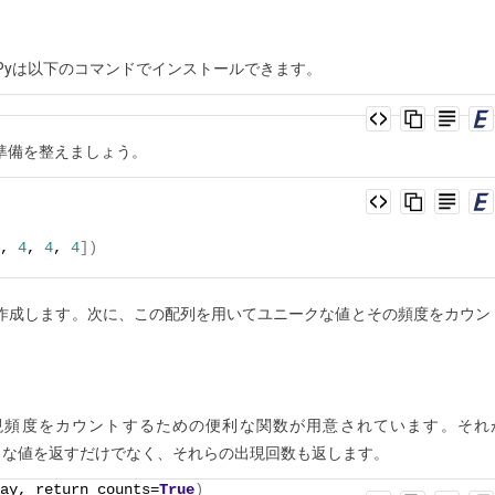
mPyは以下のコマンドでインストールできます。
準備を整えましょう。
, 
4
, 
4
, 
4
])
を作成します。次に、この配列を用いてユニークな値とその頻度をカウン
出現頻度をカウントするための便利な関数が用意されています。それ
ユニークな値を返すだけでなく、それらの出現回数も返します。
ay, return_counts=
True
)