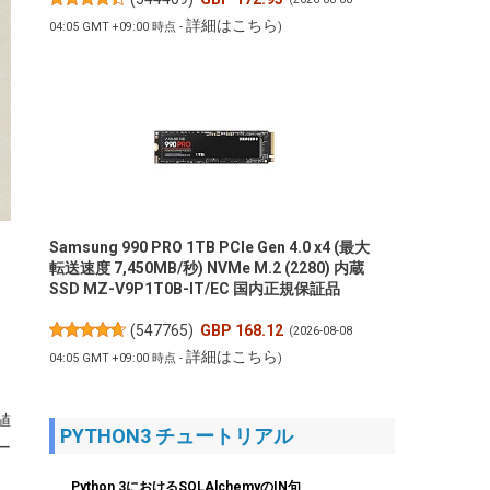
詳細はこちら
04:05 GMT +09:00 時点 -
)
Samsung 990 PRO 1TB PCIe Gen 4.0 x4 (最大
転送速度 7,450MB/秒) NVMe M.2 (2280) 内蔵
SSD MZ-V9P1T0B-IT/EC 国内正規保証品
(
547765
)
GBP 168.12
(2026-08-08
詳細はこちら
04:05 GMT +09:00 時点 -
)
値
PYTHON3 チュートリアル
ー
Python 3におけるSQLAlchemyのIN句