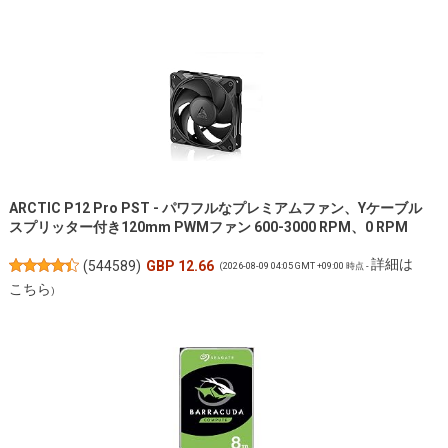
ARCTIC P12 Pro PST - パワフルなプレミアムファン、Yケーブル
スプリッター付き120mm PWMファン 600-3000 RPM、0 RPM
詳細は
(
544589
)
GBP 12.66
(2026-08-09 04:05 GMT +09:00 時点 -
こちら
)