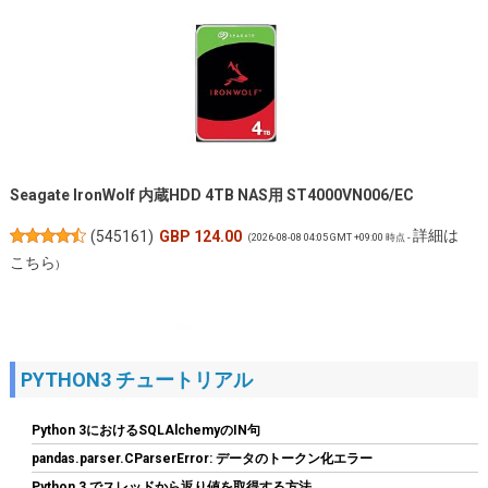
Seagate IronWolf 内蔵HDD 4TB NAS用 ST4000VN006/EC
詳細は
(
545161
)
GBP 124.00
(2026-08-08 04:05 GMT +09:00 時点 -
こちら
)
PYTHON3 チュートリアル
Python 3におけるSQLAlchemyのIN句
pandas.parser.CParserError: データのトークン化エラー
Python 3 でスレッドから返り値を取得する方法