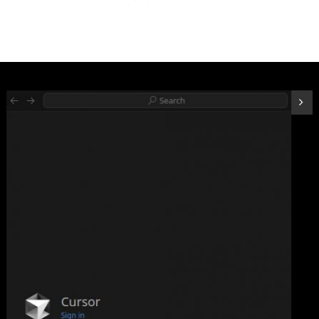
ARCTIC P12 Pro PST - パワフルなプレミアムファン、Yケーブル
スプリッター付き120mm PWMファン 600-3000 RPM、0 RPM
詳細はこ
(
544588
)
GBP 4.57
(2026-08-08 04:05 GMT +09:00 時点 -
ちら
)