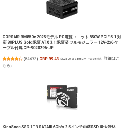
CORSAIR RM850e 2025モデル PC電源ユニット 850W PCIE 5.1 対
応 80PLUS Gold認証 ATX 3.1 認証済 フルモジュラー 12V-2x6 ケ
ーブル付属 CP-9020296-JP
詳細はこ
(
54473
)
GBP 99.43
(2026-08-08 04:05 GMT +09:00 時点 -
ちら
)
KingSpec SSD 1TB SATAIII 6Gb/s 2.5インチ内蔵SSD 最大読込