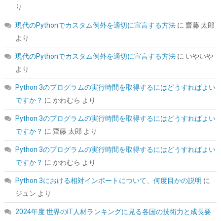
り
現代のPythonでカスタム例外を適切に宣言する方法
に
齋藤 太郎
より
現代のPythonでカスタム例外を適切に宣言する方法
に
いやいや
より
Python 3のプログラムの実行時間を取得するにはどうすればよい
Seagate BarraCuda 3.5インチ 内蔵HDD 8TB PC用
ST8000DM004
ですか？
に
かわむら
より
詳細
(
5424025
)
GBP 211.55
(2026-08-11 04:06 GMT +09:00 時点 -
Python 3のプログラムの実行時間を取得するにはどうすればよい
はこちら
)
ですか？
に
齋藤 太郎
より
Python 3のプログラムの実行時間を取得するにはどうすればよい
ですか？
に
かわむら
より
Python 3における相対インポートについて、何度目かの説明
に
ジュン
より
2024年度 世界のIT人材ランキングに見る各国の技術力と成長要