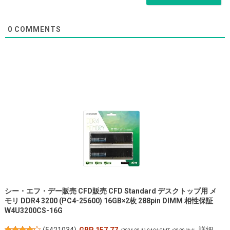
0
COMMENTS
シー・エフ・デー販売 CFD販売 CFD Standard デスクトップ用 メ
モリ DDR4 3200 (PC4-25600) 16GB×2枚 288pin DIMM 相性保証
W4U3200CS-16G
詳細