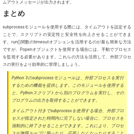
ムアウトメッセージが出力されます。
まとめ
subprocessモジュールを使用する際には、タイムアウトを設定する
ことで、スクリプトの安定性と安全性を向上させることができま
す。run()関数のtimeoutオプションを活用するのが最も簡単な方法
ですが、Popenオブジェクトを使用する場合には、手動でプロセス
を監視する必要があります。これらの方法を活用して、外部プロセ
スの実行をより効率的に管理しましょう。
Python 3のsubprocessモジュールは、外部プロセスを実行
するための機能を提供します。このモジュールを使用する
と、Pythonスクリプトから別のプログラムを実行し、その
プログラムの出力を取得することができます。
タイムアウト付きでsubprocessを使用する場合、外部プロ
セスが指定された時間内に完了しない場合に、プロセスを
強制的に終了させることができます。これにより、プロセ
スが無限ループに陥ったり、応答しなくなったりすること