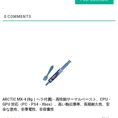
0
COMMENTS
ARCTIC MX-4 (8g｜ヘラ付属) - 高性能サーマルペースト、CPU・
GPU 対応（PC・PS4・Xbox）、高い熱伝導率、長期耐久性、安
全な塗布、非導電性、非容量性