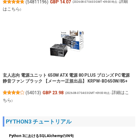
詳細
(
54811196
)
GBP 14.07
(2026-08-07 04:03 GMT +09:00 時点 -
はこちら
)
玄人志向 電源ユニット 650W ATX 電源 80 PLUS ブロンズ PC電源
静音ファン ブラック 【メーカー正規出品】 KRPW-BD650W/85+
詳細はこ
(
54013
)
GBP 23.98
(2026-08-07 04:03 GMT +09:00 時点 -
ちら
)
PYTHON3 チュートリアル
Python 3におけるSQLAlchemyのIN句