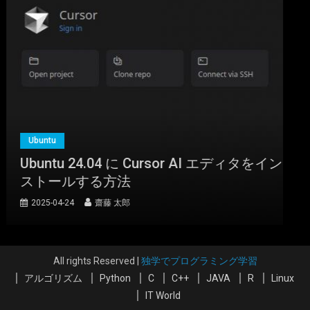
Ubuntu
Ubuntu 24.04 に Cursor AI エディタをイン
ストールする方法
2025-04-24
齋藤 太郎
All rights Reserved
|
独学でプログラミング学習
アルゴリズム
Python
C
C++
JAVA
R
Linux
IT World