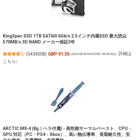
KingSpec SSD 1TB SATAIII 6Gb/s 2.5インチ内蔵SSD 最大読込
570MB/s 3D NAND メーカー保証3年
詳細は
(
5434008
)
GBP 91.30
(2026-08-09 04:05 GMT +09:00 時点 -
こちら
)
ARCTIC MX-4 (8g｜ヘラ付属) - 高性能サーマルペースト、CPU・
GPU 対応（PC・PS4・Xbox）、高い熱伝導率、長期耐久性、安