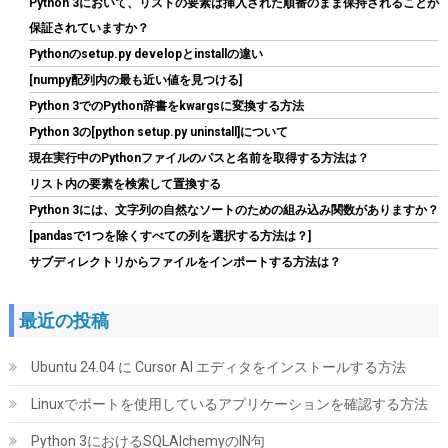
Python 3において、リストの要素は挿入された順番のまま保持されることが
保証されていますか？
Pythonのsetup.py developとinstallの違い
[numpy配列内の最も近い値を見つける]
Python 3でのPython辞書をkwargsに変換する方法
シリコンパワー ノートPC用メモリ DDR4-3200 (PC4-25600)
Python 3の[python setup.py uninstall]について
8GB×2枚 (16GB) 260Pin 1.2V CL22 SP016GBSFU320B22
現在実行中のPythonファイルのパスと名前を取得する方法は？
詳細は
(
543390
)
GBP 82.44
(2026-08-06 04:03 GMT +09:00 時点 -
リスト内の要素を検索して置換する
こちら
)
Python 3には、文字列の自然なソートのための組み込み関数がありますか？
[pandasで1つを除くすべての列を選択する方法は？]
サブディレクトリからファイルをインポートする方法は？
最近の投稿
Ubuntu 24.04 に Cursor AI エディタをインストールする方法
Linuxでポートを使用しているアプリケーションを確認する方法
玄人志向 電源ユニット 600W ATX 電源 80 PLUS スタンダード PC
電源 12cm静音ファン KRPW-L5-600W/80+/REV2.0
Python 3におけるSQLAlchemyのIN句