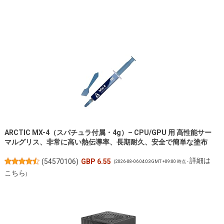
ARCTIC MX-4（スパチュラ付属・4g）– CPU/GPU 用 高性能サー
マルグリス、非常に高い熱伝導率、長期耐久、安全で簡単な塗布
詳細は
(
54570106
)
GBP 6.55
(2026-08-06 04:03 GMT +09:00 時点 -
こちら
)