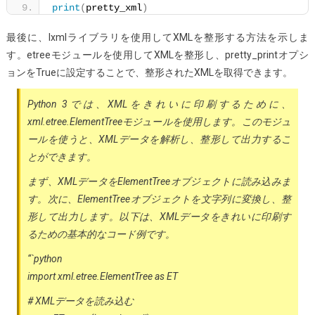
print
(
pretty_xml
)
最後に、lxmlライブラリを使用してXMLを整形する方法を示しま
す。etreeモジュールを使用してXMLを整形し、pretty_printオプシ
ョンをTrueに設定することで、整形されたXMLを取得できます。
Python 3では、XMLをきれいに印刷するために、
xml.etree.ElementTreeモジュールを使用します。このモジュ
ールを使うと、XMLデータを解析し、整形して出力するこ
とができます。
まず、XMLデータをElementTreeオブジェクトに読み込みま
す。次に、ElementTreeオブジェクトを文字列に変換し、整
形して出力します。以下は、XMLデータをきれいに印刷す
るための基本的なコード例です。
“`python
import xml.etree.ElementTree as ET
# XMLデータを読み込む