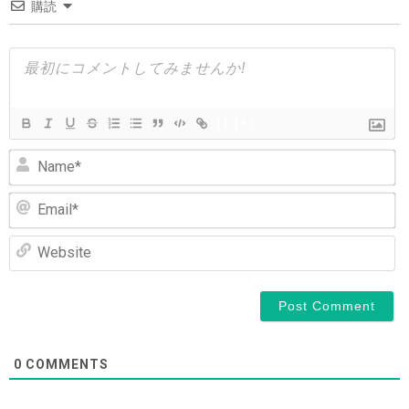
購読
ー
シ
ョ
ン
{}
[+]
N
Em
We
0
COMMENTS