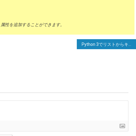
し、属性を追加することができます。
Python 3でリストからキーを持つ辞書を初期化する方法