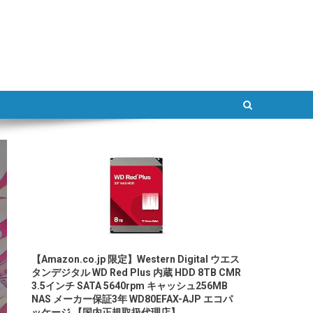
ATLAB
【Amazon.co.jp 限定】Western Digital ウエス
タンデジタル WD Red Plus 内蔵 HDD 8TB CMR
3.5インチ SATA 5640rpm キャッシュ256MB
NAS メーカー保証3年 WD80EFAX-AJP エコパ
ッケージ 【国内正規取扱代理店】