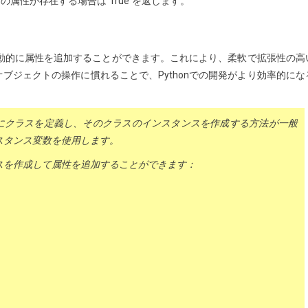
その属性が存在する場合は`True`を返します。
し、動的に属性を追加することができます。これにより、柔軟で拡張性の高
ブジェクトの操作に慣れることで、Pythonでの開発がより効率的にな
ためにクラスを定義し、そのクラスのインスタンスを作成する方法が一般
スタンス変数を使用します。
スを作成して属性を追加することができます：