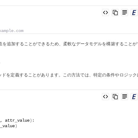
ample.com
に属性を追加することができるため、柔軟なデータモデルを構築することが
る
ッドを定義することがあります。この方法では、特定の条件やロジック
, attr_value
)
:
_value
)