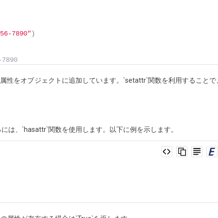
56-7890"
)
-7890
任意の属性をオブジェクトに追加しています。`setattr`関数を利用することで
、`hasattr`関数を使用します。以下に例を示します。