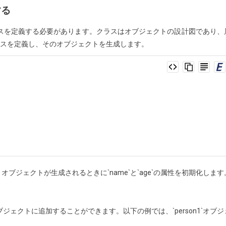
する
クラスを定義する必要があります。クラスはオブジェクトの設計図であり、
クラスを定義し、そのオブジェクトを生成します。
を持ち、オブジェクトが生成されるときに`name`と`age`の属性を初期化します
ジェクトに追加することができます。以下の例では、`person1`オブジ