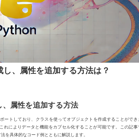
を作成し、属性を追加する方法は？
on
成し、属性を追加する方法
）をサポートしており、クラスを使ってオブジェクトを作成することができ
これによりデータと機能をカプセル化することが可能です。この記事
る方法を具体的なコード例とともに解説します。