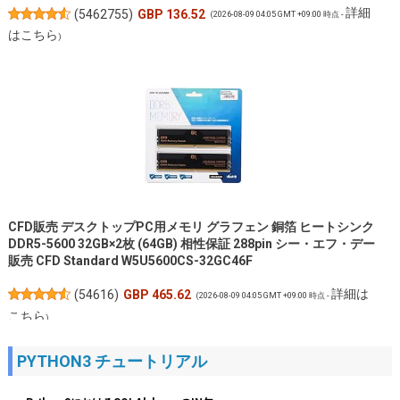
詳細
(
5462755
)
GBP 136.52
(2026-08-09 04:05 GMT +09:00 時点 -
はこちら
)
CFD販売 デスクトップPC用メモリ グラフェン 銅箔 ヒートシンク
DDR5-5600 32GB×2枚 (64GB) 相性保証 288pin シー・エフ・デー
販売 CFD Standard W5U5600CS-32GC46F
詳細は
(
54616
)
GBP 465.62
(2026-08-09 04:05 GMT +09:00 時点 -
こちら
)
PYTHON3 チュートリアル