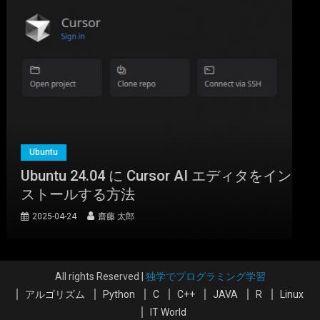
Ubuntu
Ubuntu 24.04 に Cursor AI エディタをイン
ストールする方法
2025-04-24
齋藤 太郎
All rights Reserved
|
独学でプログラミング学習
アルゴリズム
Python
C
C++
JAVA
R
Linux
IT World