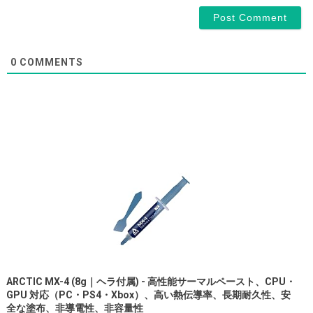
0
COMMENTS
ARCTIC MX-4 (8g｜ヘラ付属) - 高性能サーマルペースト、CPU・
GPU 対応（PC・PS4・Xbox）、高い熱伝導率、長期耐久性、安
全な塗布、非導電性、非容量性