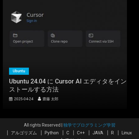
Ubuntu
Ubuntu 24.04 に Cursor AI エディタをイン
ストールする方法
2025-04-24
齋藤 太郎
All rights Reserved
|
独学でプログラミング学習
アルゴリズム
Python
C
C++
JAVA
R
Linux