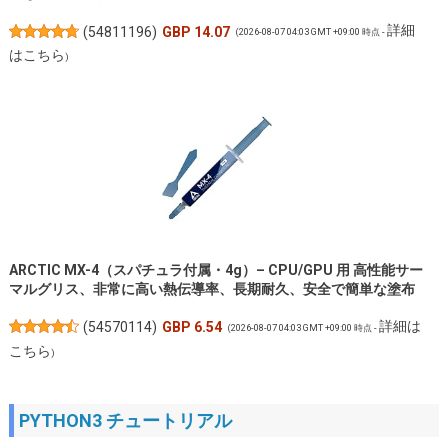
詳細
(
54811196
)
GBP 14.07
(2026-08-07 04:03 GMT +09:00 時点 -
はこちら
)
ARCTIC MX-4（スパチュラ付属・4g）– CPU/GPU 用 高性能サー
マルグリス、非常に高い熱伝導率、長期耐久、安全で簡単な塗布
詳細は
(
54570114
)
GBP 6.54
(2026-08-07 04:03 GMT +09:00 時点 -
こちら
)
PYTHON3 チュートリアル