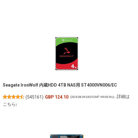
Seagate IronWolf 内蔵HDD 4TB NAS用 ST4000VN006/EC
詳細は
(
545161
)
GBP 124.10
(2026-08-09 04:05 GMT +09:00 時点 -
こちら
)