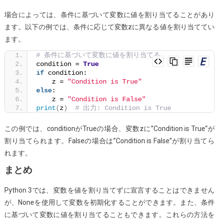
場合によっては、条件に基づいて変数に値を割り当てることがあり
ます。以下の例では、条件に応じて変数zに異なる値を割り当ててい
ます。
# 条件に基づいて変数に値を割り当てる
condition = 
True
if
 condition:
    z = 
"Condition is True"
else
:
    z = 
"Condition is False"
print
(
z
)
# 出力: Condition is True
この例では、conditionがTrueの場合、変数zに”Condition is True”が
割り当てられます。Falseの場合は”Condition is False”が割り当てら
れます。
まとめ
Python 3では、変数を値を割り当てずに宣言することはできません
が、Noneを使用して変数を初期化することができます。また、条件
に基づいて変数に値を割り当てることもできます。これらの方法を