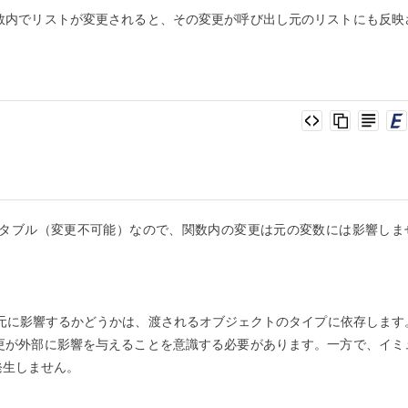
数内でリストが変更されると、その変更が呼び出し元のリストにも反映
タブル（変更不可能）なので、関数内の変更は元の変数には影響しま
出し元に影響するかどうかは、渡されるオブジェクトのタイプに依存します
更が外部に影響を与えることを意識する必要があります。一方で、イミ
発生しません。