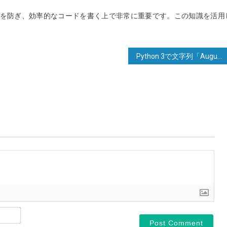
バグを防ぎ、効率的なコードを書く上で非常に重要です。この知識を活用
Python 3で文字列「August 21 2024 1:33PM」を日時に変換する
Name*