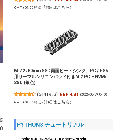
詳細はこちら
GMT +09:00 時点 -
)
M.2 2280mm SSD両面ヒートシンク、PC / PS5
用サーマルシリコンパッド付きM.2 PCIE NVMe
SSD (銀色)
(
5441953
)
GBP 4.81
(2026-08-09 04:05
詳細はこちら
GMT +09:00 時点 -
)
照
PYTHON3 チュートリアル
的
Python 3におけるSQLAlchemyのIN句