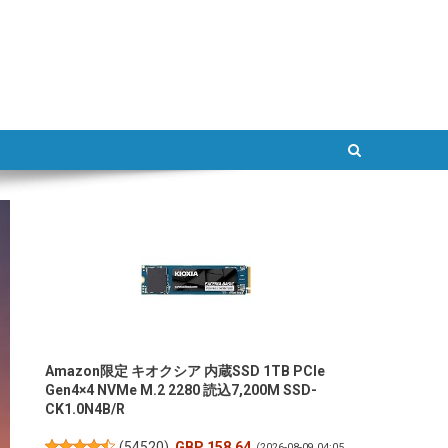
ATLAB
Amazon限定 キオクシア 内蔵SSD 1TB PCIe
Gen4×4 NVMe M.2 2280 読込7,200M SSD-
CK1.0N4B/R
(
54520
)
GBP 158.64
(2026-08-09 04:05