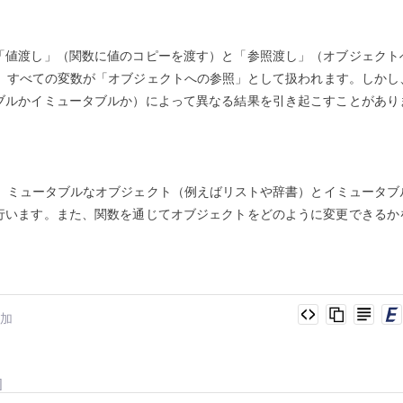
「値渡し」（関数に値のコピーを渡す）と「参照渡し」（オブジェクト
では、すべての変数が「オブジェクトへの参照」として扱われます。しかし
ブルかイミュータブルか）によって異なる結果を引き起こすことがあり
めに、ミュータブルなオブジェクト（例えばリストや辞書）とイミュータブ
行います。また、関数を通じてオブジェクトをどのように変更できるか
追加
]