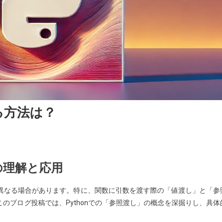
する方法は？
on
」の理解と応用
語と異なる場合があります。特に、関数に引数を渡す際の「値渡し」と「参
このブログ投稿では、Pythonでの「参照渡し」の概念を深掘りし、具体