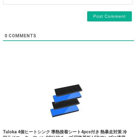
0
COMMENTS
Tuloka 4個ヒートシンク 導熱接着シート4pcs付き 熱暴走対策 冷