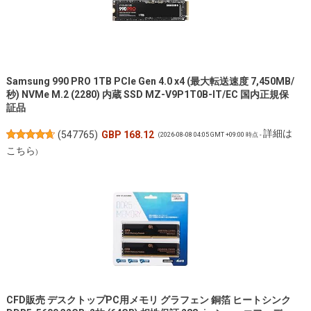
Samsung 990 PRO 1TB PCIe Gen 4.0 x4 (最大転送速度 7,450MB/
秒) NVMe M.2 (2280) 内蔵 SSD MZ-V9P1T0B-IT/EC 国内正規保
証品
詳細は
(
547765
)
GBP 168.12
(2026-08-08 04:05 GMT +09:00 時点 -
こちら
)
CFD販売 デスクトップPC用メモリ グラフェン 銅箔 ヒートシンク