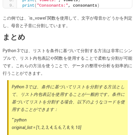
print
(
"Consonants:"
, consonants
)
この例では、`is_vowel`関数を使用して、文字が母音かどうかを判定
し、母音と子音に分割しています。
まとめ
Python 3では、リストを条件に基づいて分割する方法は非常にシン
プルで、リスト内包表記や関数を使用することで柔軟な分割が可能
です。これらの方法を使うことで、データの整理や分析を効率的に
行うことができます。
Python 3では、条件に基づいてリストを分割する方法とし
て、リスト内包表記を使用することが一般的です。条件に
基づいてリストを分割する場合、以下のようなコードを使
用することができます：
“`python
original_list = [1, 2, 3, 4, 5, 6, 7, 8, 9, 10]