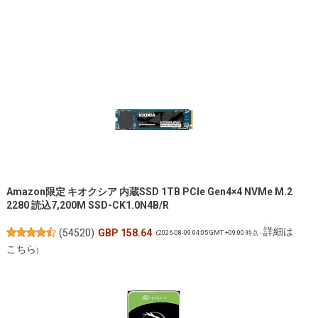
Amazon限定 キオクシア 内蔵SSD 1TB PCIe Gen4×4 NVMe M.2
2280 読込7,200M SSD-CK1.0N4B/R
詳細は
(
54520
)
GBP 158.64
(2026-08-09 04:05 GMT +09:00 時点 -
こちら
)