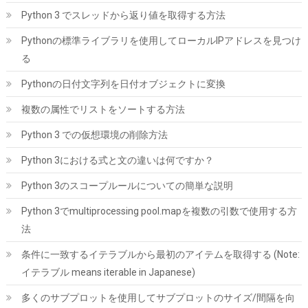
詳細
(
5485966
)
GBP 337.47
Python 3 でスレッドから返り値を取得する方法
(2026-08-07 04:03 GMT +09:00 時点 -
はこちら
)
Pythonの標準ライブラリを使用してローカルIPアドレスを見つけ
る
Pythonの日付文字列を日付オブジェクトに変換
複数の属性でリストをソートする方法
Python 3 での仮想環境の削除方法
Python 3における式と文の違いは何ですか？
CFD販売 デスクトップPC用メモリ グラフェン 銅箔 ヒートシンク
Python 3のスコープルールについての簡単な説明
DDR5-5600 32GB×2枚 (64GB) 相性保証 288pin シー・エフ・デー
販売 CFD Standard W5U5600CS-32GC46F
Python 3でmultiprocessing pool.mapを複数の引数で使用する方
詳細は
法
(
54616
)
GBP 466.81
(2026-08-07 04:03 GMT +09:00 時点 -
こちら
)
条件に一致するイテラブルから最初のアイテムを取得する (Note:
イテラブル means iterable in Japanese)
多くのサブプロットを使用してサブプロットのサイズ/間隔を向