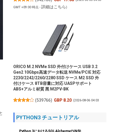
詳細はこちら
GMT +09:00 時点 -
)
ORICO M.2 NVMe SSD 外付けケース USB 3.2
Gen2 10Gbps高速データ転送 NVMe/PCIE 対応
2230/2242/2260/2280 SSD ケース M2 SSD 外
付けケース 8TB容量に対応 UASPサポート
ABS+アルミ材質 黑 M2PV-BK
(
539766
)
GBP 8.20
(2026-08-06 04:03
詳細はこちら
GMT +09:00 時点 -
)
と
PYTHON3 チュートリアル
Python 3におけるSQLAlchemyのIN句