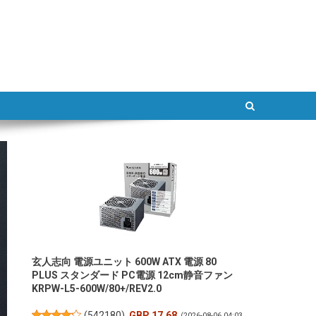
ATLAB
玄人志向 電源ユニット 600W ATX 電源 80
PLUS スタンダード PC電源 12cm静音ファン
KRPW-L5-600W/80+/REV2.0
(
542180
)
GBP 17.68
(2026-08-06 04:03