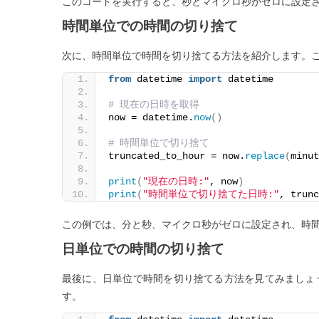
このコードを実行すると、秒とマイクロ秒がゼロに設定
時間単位での時間の切り捨て
次に、時間単位で時間を切り捨てる方法を紹介します。こ
from
 datetime 
import
 datetime
# 現在の日時を取得
now = datetime.
now
()
# 時間単位で切り捨て
truncated_to_hour = now.
replace
(
minut
print
(
"現在の日時:"
, now
)
print
(
"時間単位で切り捨てた日時:"
, trunc
この例では、分と秒、マイクロ秒がゼロに設定され、時
日単位での時間の切り捨て
最後に、日単位で時間を切り捨てる方法を見てみましょ
す。