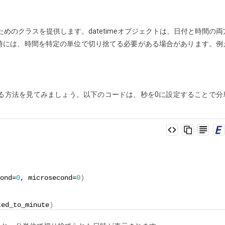
するためのクラスを提供します。datetimeオブジェクトは、日付と時間の両
時には、時間を特定の単位で切り捨てる必要がある場合があります。例
。
捨てる方法を見てみましょう。以下のコードは、秒を0に設定することで分
ond=
0
, microsecond=
0
)
ted_to_minute
)