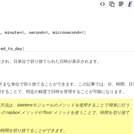
, minute=
0
, second=
0
, microsecond=
0
)
ted_to_day
)
定され、日単位で切り捨てられた日時が表示されます。
時をさまざまな単位で切り捨てることができます。この記事では、分、時間、日
用することで、特定の精度で日時を管理することが可能になります。
捨てる方法は、datetimeモジュールのメソッドを使用することで簡単に行う
`replace`メソッドや`floor`メソッドを使うことで、時間を切り捨て
トの時間を切り捨てることができます。