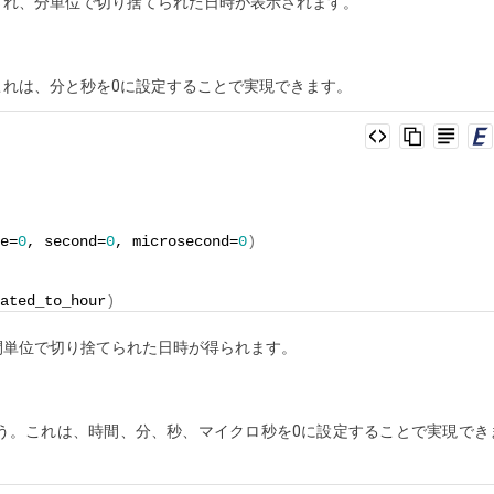
され、分単位で切り捨てられた日時が表示されます。
れは、分と秒を0に設定することで実現できます。
e=
0
, second=
0
, microsecond=
0
)
ated_to_hour
)
間単位で切り捨てられた日時が得られます。
う。これは、時間、分、秒、マイクロ秒を0に設定することで実現でき