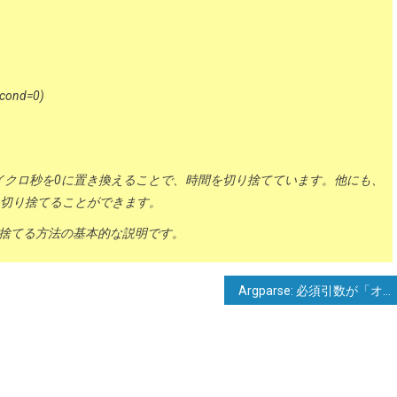
econd=0)
イクロ秒を0に置き換えることで、時間を切り捨てています。他にも、
間を切り捨てることができます。
間を切り捨てる方法の基本的な説明です。
Argparse: 必須引数が「オプション引数」の下にリストされていますか？