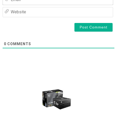
We
0
COMMENTS