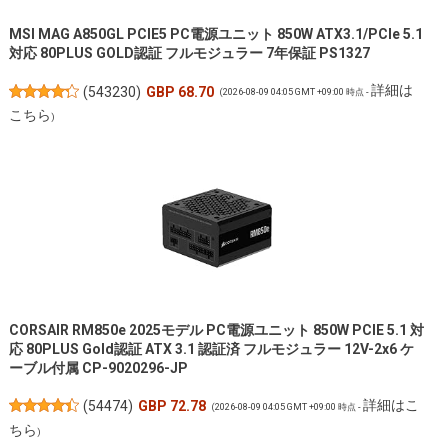
MSI MAG A850GL PCIE5 PC電源ユニット 850W ATX3.1/PCIe 5.1
対応 80PLUS GOLD認証 フルモジュラー 7年保証 PS1327
詳細は
(
543230
)
GBP 68.70
(2026-08-09 04:05 GMT +09:00 時点 -
こちら
)
CORSAIR RM850e 2025モデル PC電源ユニット 850W PCIE 5.1 対
応 80PLUS Gold認証 ATX 3.1 認証済 フルモジュラー 12V-2x6 ケ
ーブル付属 CP-9020296-JP
詳細はこ
(
54474
)
GBP 72.78
(2026-08-09 04:05 GMT +09:00 時点 -
ちら
)