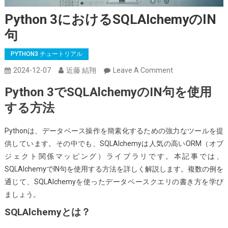
Python 3におけるSQLAlchemyのIN
句
PYTHON3 チュートリアル
On
2024-12-07
近藤 結翔
Leave A Comment
Python
Python 3でSQLAlchemyのIN句を使用
3
する方法
に
お
Pythonは、データベース操作を簡素化するための強力なツールを提
け
供しています。その中でも、SQLAlchemyは人気の高いORM（オブ
る
ジェクト関係マッピング）ライブラリです。本記事では、
SQLAlchemy
SQLAlchemyでIN句を使用する方法を詳しく解説します。複数の例を
の
通じて、SQLAlchemyを使ったデータベースクエリの書き方を学び
IN
ましょう。
句
SQLAlchemyとは？