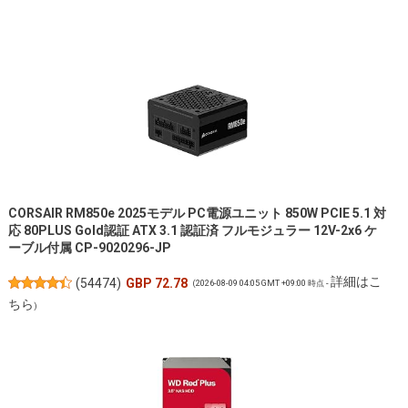
CORSAIR RM850e 2025モデル PC電源ユニット 850W PCIE 5.1 対
応 80PLUS Gold認証 ATX 3.1 認証済 フルモジュラー 12V-2x6 ケ
ーブル付属 CP-9020296-JP
詳細はこ
(
54474
)
GBP 72.78
(2026-08-09 04:05 GMT +09:00 時点 -
ちら
)