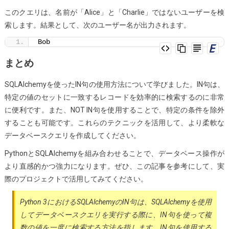
このクエリは、名前が「Alice」と「Charlie」ではないユーザーを検
索します。結果として、次のユーザー名が出力されます。
Bob
まとめ
SQLAlchemyを使ったIN句の使用方法について学びました。IN句は、
特定の値のセットに一致するレコードを効率的に検索するのに非常
に便利です。また、NOT IN句を使用することで、特定の条件を除外
することも可能です。これらのテクニックを活用して、より柔軟な
データベースクエリを作成してください。
PythonとSQLAlchemyを組み合わせることで、データベース操作が
より直感的かつ強力になります。ぜひ、この記事を参考にして、実
際のプロジェクトで活用してみてください。
Python 3におけるSQLAlchemyのIN句は、SQLAlchemyを使用
してデータベースクエリを実行する際に、IN句を使って複
数の値を一度に検索する方法を指します。IN句を使用する