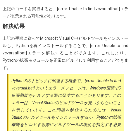
上記のコードを実行すると、[error: Unable to find vcvarsall.bat]エラ
ーが表示される可能性があります。
解決結果
上記の手順に従ってMicrosoft Visual C++ビルドツールをインストー
ルし、Pythonを再インストールすることで、[error: Unable to find
vcvarsall.bat]エラーを解決することができます。これにより、
Pythonの拡張モジュールを正常にビルドして利用することができま
す。
Python 3のトピックに関連する概念で、[error: Unable to find
vcvarsall.bat] というエラーメッセージは、Windows環境でC
拡張機能をビルドする際に発生することがあります。この
エラーは、Visual Studioのビルドツールが見つからないこと
を示しています。この問題を解決するためには、Visual
Studioのビルドツールをインストールするか、Pythonの拡張
機能をビルドする際にビルドツールの場所を指定する必要