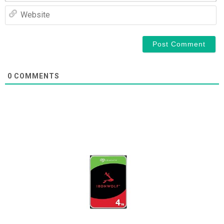
We
0
COMMENTS