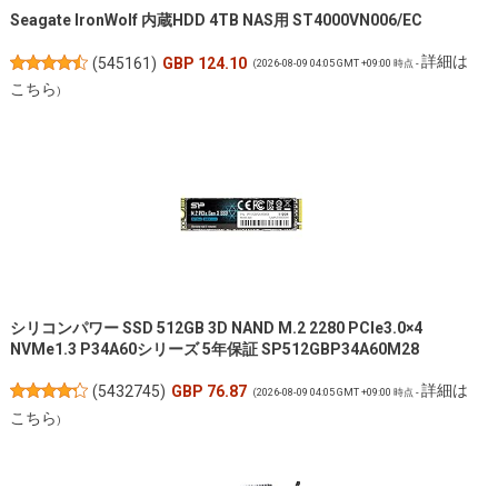
Seagate IronWolf 内蔵HDD 4TB NAS用 ST4000VN006/EC
詳細は
(
545161
)
GBP 124.10
(2026-08-09 04:05 GMT +09:00 時点 -
こちら
)
シリコンパワー SSD 512GB 3D NAND M.2 2280 PCIe3.0×4
NVMe1.3 P34A60シリーズ 5年保証 SP512GBP34A60M28
詳細は
(
5432745
)
GBP 76.87
(2026-08-09 04:05 GMT +09:00 時点 -
こちら
)