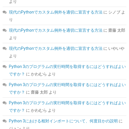
より
詳細は
(
54231355
)
GBP 4.62
(2026-08-06 04:03 GMT +09:00 時点 -
現代のPythonでカスタム例外を適切に宣言する方法
に
シノブ
よ
こちら
)
り
現代のPythonでカスタム例外を適切に宣言する方法
に
齋藤 太郎
より
現代のPythonでカスタム例外を適切に宣言する方法
に
いやいや
より
Python 3のプログラムの実行時間を取得するにはどうすればよい
ですか？
に
かわむら
より
ORICO 2.5インチ HDD / SSD ケース USB3.0 ハードディスクケー
ス UASP対応 5Gbps転送 6TB（9.5mm以下）まで対応 静電気防
Python 3のプログラムの実行時間を取得するにはどうすればよい
止 PC材料 透明な 外付け SATA3.0 ドライブ ケース 2139U3
ですか？
に
齋藤 太郎
より
詳細は
(
5421709
)
GBP 3.54
(2026-08-06 04:03 GMT +09:00 時点 -
Python 3のプログラムの実行時間を取得するにはどうすればよい
こちら
)
ですか？
に
かわむら
より
Python 3における相対インポートについて、何度目かの説明
に
ジュン
より