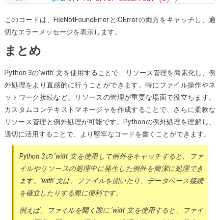
このコードは、FileNotFoundErrorとIOErrorの両方をキャッチし、適
切なエラーメッセージを表示します。
まとめ
Python 3の’with’ 文を使用することで、リソース管理を簡素化し、例
外処理をより直感的に行うことができます。特にファイル操作やネ
ットワーク接続など、リソースの管理が重要な場面で役立ちます。
カスタムコンテキストマネージャを作成することで、さらに柔軟な
リソース管理と例外処理が可能です。Pythonの例外処理を理解し、
適切に活用することで、より堅牢なコードを書くことができます。
Python 3の ‘with’ 文を使用して例外をキャッチすると、ファ
イルやリソースの処理中に発生した例外を簡潔に処理でき
ます。’with’ 文は、ファイルを開いたり、データベース接続
を確立したりする際に便利です。
例えば、ファイルを開く際に ‘with’ 文を使用すると、ファイ