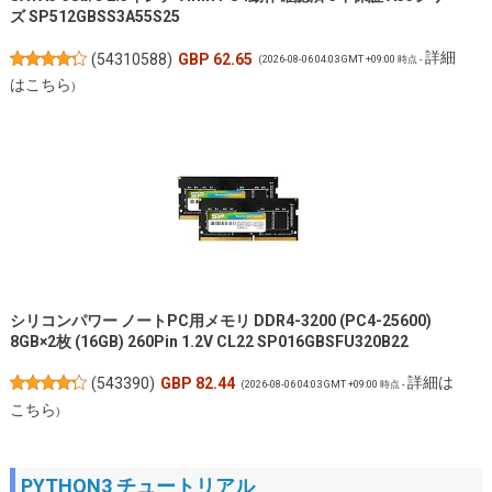
ズ SP512GBSS3A55S25
詳細
(
54310588
)
GBP 62.65
(2026-08-06 04:03 GMT +09:00 時点 -
はこちら
)
シリコンパワー ノートPC用メモリ DDR4-3200 (PC4-25600)
8GB×2枚 (16GB) 260Pin 1.2V CL22 SP016GBSFU320B22
詳細は
(
543390
)
GBP 82.44
(2026-08-06 04:03 GMT +09:00 時点 -
こちら
)
PYTHON3 チュートリアル