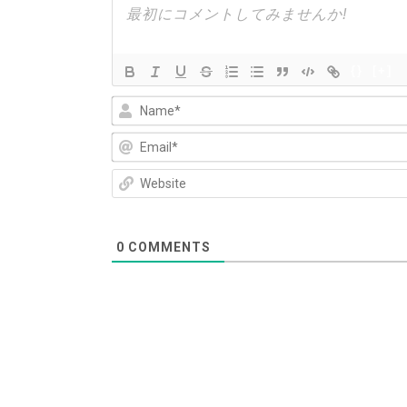
ョ
ン
{}
[+]
0
COMMENTS