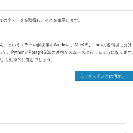
テーブルの全データを取得し、それを表示します。
ん」というエラーの解決策をWindows、MacOS、Linuxの各環境に分け
PythonとPostgreSQLの連携がスムーズに行えるようになります
がより効率的に進むでしょう。
ミックスインとは何か、そしてなぜ役立つのか？