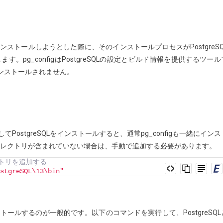
をインストールしようとした際に、そのインストールプロセスがPostgreSQ
す。pg_configはPostgreSQLの設定とビルド情報を提供するツール
インストールされません。
してPostgreSQLをインストールすると、通常pg_configも一緒にインス
inディレクトリが含まれていない場合は、手動で追加する必要があります。
レクトリを追加する
stgreSQL\13\bin"
をインストールするのが一般的です。以下のコマンドを実行して、PostgreSQL