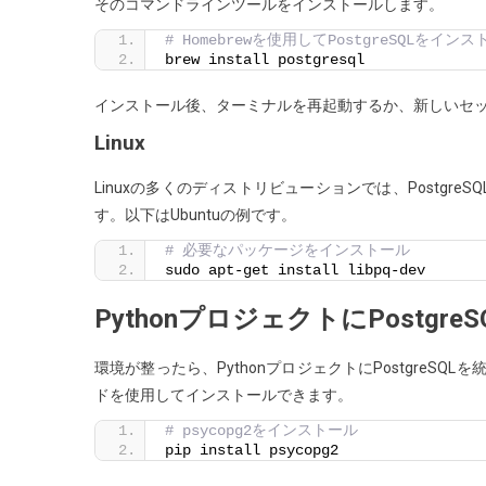
そのコマンドラインツールをインストールします。
# Homebrewを使用してPostgreSQLをイン
brew install postgresql
インストール後、ターミナルを再起動するか、新しいセッシ
Linux
Linuxの多くのディストリビューションでは、Postg
す。以下はUbuntuの例です。
# 必要なパッケージをインストール
sudo apt-get install libpq-dev
PythonプロジェクトにPostgr
環境が整ったら、PythonプロジェクトにPostgreSQ
ドを使用してインストールできます。
# psycopg2をインストール
pip install psycopg2