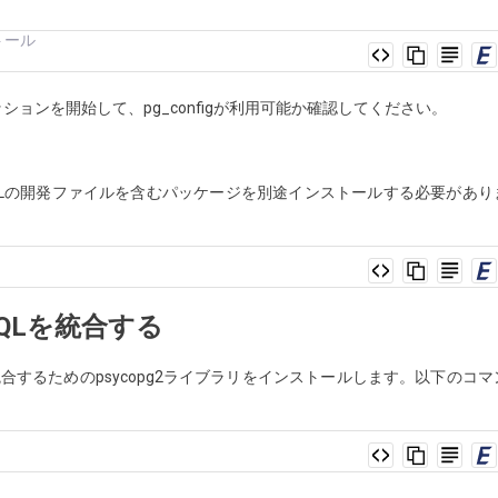
ストール
ョンを開始して、pg_configが利用可能か確認してください。
reSQLの開発ファイルを含むパッケージを別途インストールする必要があり
eSQLを統合する
Lを統合するためのpsycopg2ライブラリをインストールします。以下のコマ