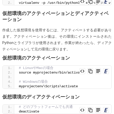
virtualenv -p /usr/bin/python3.
8
 myprojectenv
仮想環境のアクティベーションとディアクティベ
ーション
作成した仮想環境を使用するには、アクティベートする必要があり
ます。アクティベーション後は、その環境にインストールされた
Pythonとライブラリが使用されます。作業が終わったら、ディアク
ティベーションして元の環境に戻ります。
仮想環境のアクティベーション
# LinuxやMacの場合
source myprojectenv/bin/activate
# Windowsの場合
myprojectenv\Scripts\activate
仮想環境のディアクティベーション
# どのプラットフォームでも共通
deactivate