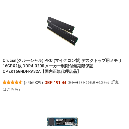
Crucial(クルーシャル) PRO (マイクロン製) デスクトップ用メモリ
16GBX2枚 DDR4-3200 メーカー制限付無期限保証
CP2K16G4DFRA32A【国内正規代理店品】
詳細
(
5456329
)
GBP 191.44
(2026-08-09 04:05 GMT +09:00 時点 -
はこちら
)