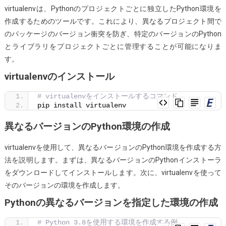
ン
virtualenvは、Pythonのプロジェクトごとに独立したPython環境を
を
作成するためのツールです。これにより、異なるプロジェクト間で
使
のパッケージのバージョン衝突を防ぎ、特定のバージョンのPython
用
とライブラリをプロジェクトごとに管理することが可能になりま
す
す。
る
virtualenvのインストール
# virtualenvをインストールするコマンド
pip install virtualenv
異なるバージョンのPython環境の作成
virtualenvを使用して、異なるバージョンのPython環境を作成する方
法を説明します。まずは、異なるバージョンのPythonインストーラ
をダウンロードしてインストールします。次に、virtualenvを使って
そのバージョンの環境を作成します。
Pythonの異なるバージョンを指定した環境の作成
# Python 3.8を使用する環境を作成する例