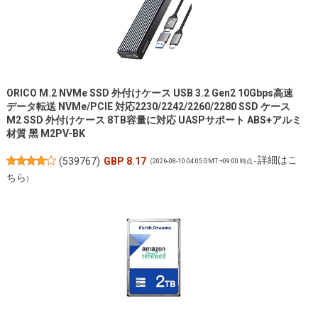
ORICO M.2 NVMe SSD 外付けケース USB 3.2 Gen2 10Gbps高速
データ転送 NVMe/PCIE 対応2230/2242/2260/2280 SSD ケース
M2 SSD 外付けケース 8TB容量に対応 UASPサポート ABS+アルミ
材質 黑 M2PV-BK
詳細はこ
(
539767
)
GBP 8.17
(2026-08-10 04:05 GMT +09:00 時点 -
ちら
)