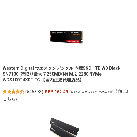
Western Digital ウエスタンデジタル 内蔵SSD 1TB WD Black
SN7100 (読取り最大 7,250MB/秒) M.2-2280 NVMe
WDS100T4X0E-EC 【国内正規代理店品】
詳細は
(
546373
)
GBP 162.49
(2026-08-09 04:05 GMT +09:00 時点 -
こちら
)