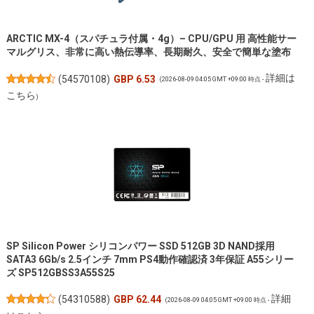
ARCTIC MX-4（スパチュラ付属・4g）– CPU/GPU 用 高性能サー
マルグリス、非常に高い熱伝導率、長期耐久、安全で簡単な塗布
詳細は
(
54570108
)
GBP 6.53
(2026-08-09 04:05 GMT +09:00 時点 -
こちら
)
SP Silicon Power シリコンパワー SSD 512GB 3D NAND採用
SATA3 6Gb/s 2.5インチ 7mm PS4動作確認済 3年保証 A55シリー
ズ SP512GBSS3A55S25
詳細
(
54310588
)
GBP 62.44
(2026-08-09 04:05 GMT +09:00 時点 -