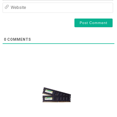
We
0
COMMENTS