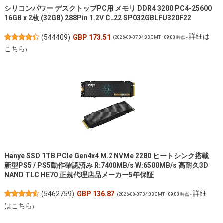
シリコンパワー デスクトップPC用 メモリ DDR4 3200 PC4-25600
16GB x 2枚 (32GB) 288Pin 1.2V CL22 SP032GBLFU320F22
詳細は
(
544409
)
GBP 173.51
(2026-08-07 04:03 GMT +09:00 時点 -
こちら
)
Hanye SSD 1TB PCIe Gen4x4 M.2 NVMe 2280 ヒートシンク搭載
新型PS5 / PS5動作確認済み R:7400MB/s W:6500MB/s 高耐久3D
NAND TLC HE70 正規代理店品メーカー5年保証
詳細
(
5462759
)
GBP 136.87
(2026-08-07 04:03 GMT +09:00 時点 -
はこちら
)