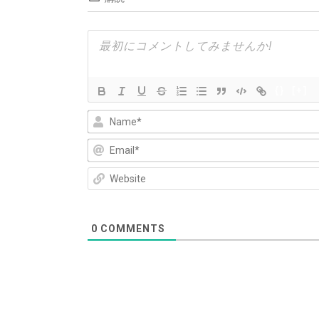
ー
シ
ョ
ン
{}
[+]
0
COMMENTS