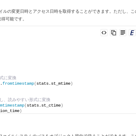
イルの変更日時とアクセス日時を取得することができます。ただし、こ
取得可能です。
形式に変換
.
fromtimestamp
(
stats.st_mtime
)
を取得し、読みやすい形式に変換
mtimestamp
(
stats.st_ctime
)
ion_time
)