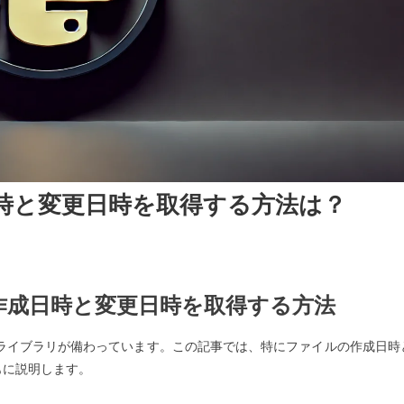
作成日時と変更日時を取得する方法は？
on
ルの作成日時と変更日時を取得する方法
力なライブラリが備わっています。この記事では、特にファイルの作成日時
もに説明します。