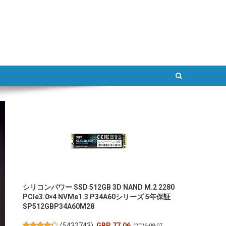
ATLAB
シリコンパワー SSD 512GB 3D NAND M.2 2280
PCIe3.0×4 NVMe1.3 P34A60シリーズ 5年保証
SP512GBP34A60M28
(
5432743
)
GBP 77.06
(2026-08-07