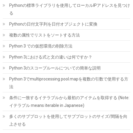
はこちら
)
Pythonの標準ライブラリを使用してローカルIPアドレスを見つけ
る
Pythonの日付文字列を日付オブジェクトに変換
複数の属性でリストをソートする方法
Python 3 での仮想環境の削除方法
Python 3における式と文の違いは何ですか？
MSI MAG A850GL PCIE5 PC電源ユニット 850W ATX3.1/PCIe 5.1
Python 3のスコープルールについての簡単な説明
対応 80PLUS GOLD認証 フルモジュラー 7年保証 PS1327
Python 3でmultiprocessing pool.mapを複数の引数で使用する方
詳細は
(
543229
)
GBP 68.87
(2026-08-07 04:03 GMT +09:00 時点 -
法
こちら
)
条件に一致するイテラブルから最初のアイテムを取得する (Note:
イテラブル means iterable in Japanese)
多くのサブプロットを使用してサブプロットのサイズ/間隔を向
上させる