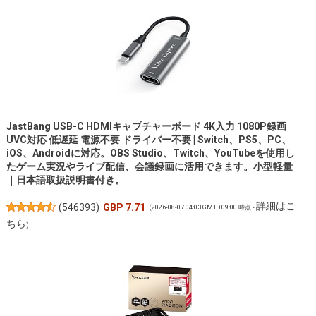
JastBang USB-C HDMIキャプチャーボード 4K入力 1080P録画
UVC対応 低遅延 電源不要 ドライバー不要 | Switch、PS5、PC、
iOS、Androidに対応。OBS Studio、Twitch、YouTubeを使用し
たゲーム実況やライブ配信、会議録画に活用できます。小型軽量
｜日本語取扱説明書付き。
詳細はこ
(
546393
)
GBP 7.71
(2026-08-07 04:03 GMT +09:00 時点 -
ちら
)