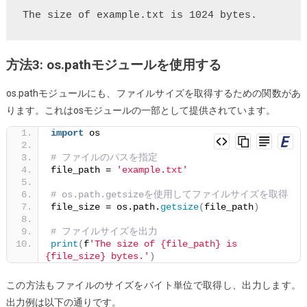
方法3: os.pathモジュールを使用する
os.pathモジュールにも、ファイルサイズを取得するための関数があ
ります。これはosモジュールの一部として提供されています。
import
 os
# ファイルのパスを指定
file_path = 
'example.txt'
# os.path.getsizeを使用してファイルサイズを取得
file_size = os.path.
getsize
(
file_path
)
# ファイルサイズを出力
print
(
f
'The size of {file_path} is 
{file_size} bytes.'
)
この方法もファイルのサイズをバイト単位で取得し、出力します。
出力例は以下の通りです。