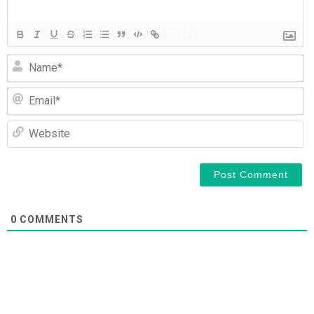
ン
{}
[+]
N
Em
We
0
COMMENTS