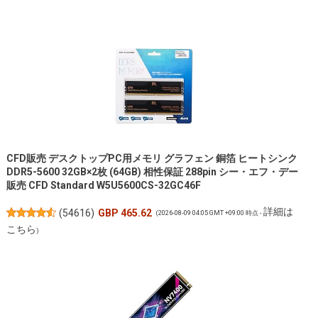
CFD販売 デスクトップPC用メモリ グラフェン 銅箔 ヒートシンク
DDR5-5600 32GB×2枚 (64GB) 相性保証 288pin シー・エフ・デー
販売 CFD Standard W5U5600CS-32GC46F
詳細は
(
54616
)
GBP 465.62
(2026-08-09 04:05 GMT +09:00 時点 -
こちら
)