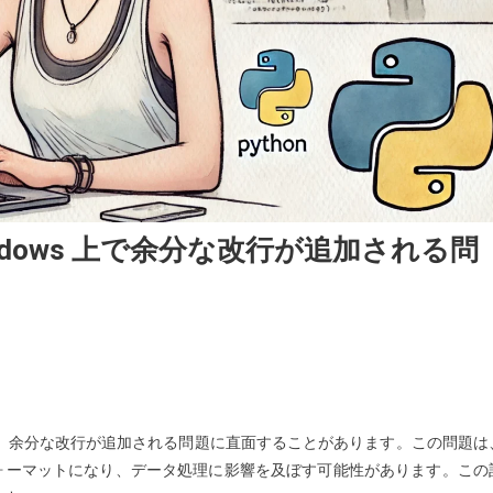
 Windows 上で余分な改行が追加される問
環境では、余分な改行が追加される問題に直面することがあります。この問題は
ォーマットになり、データ処理に影響を及ぼす可能性があります。この