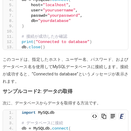
    host=
"localhost"
,
    user=
"yourusername"
,
    passwd=
"yourpassword"
,
    db=
"yourdatabase"
)
# 接続が成功したか確認
print
(
"Connected to database"
)
db.
close
()
このコードは、指定したホスト、ユーザー名、パスワード、および
データベース名を使用してMySQLデータベースに接続します。接続
が成功すると、”Connected to database”というメッセージが表示さ
れます。
サンプルコード2: データの取得
次に、データベースからデータを取得する方法です。
import
 MySQLdb
# データベースに接続
db = MySQLdb.
connect
(