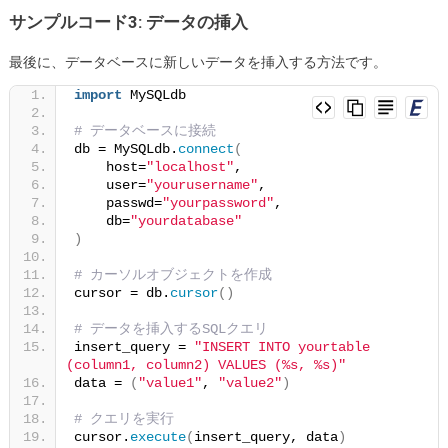
サンプルコード3: データの挿入
最後に、データベースに新しいデータを挿入する方法です。
import
 MySQLdb
# データベースに接続
db = MySQLdb.
connect
(
    host=
"localhost"
,
    user=
"yourusername"
,
    passwd=
"yourpassword"
,
    db=
"yourdatabase"
)
# カーソルオブジェクトを作成
cursor = db.
cursor
()
# データを挿入するSQLクエリ
insert_query = 
"INSERT INTO yourtable 
(column1, column2) VALUES (%s, %s)"
data = 
(
"value1"
, 
"value2"
)
# クエリを実行
cursor.
execute
(
insert_query, data
)