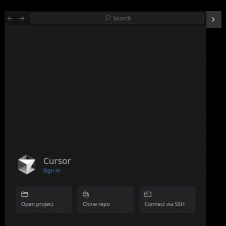
詳細は
(
545160
)
GBP 111.07
(2026-08-07 04:03 GMT +09:00 時点 -
こちら
)