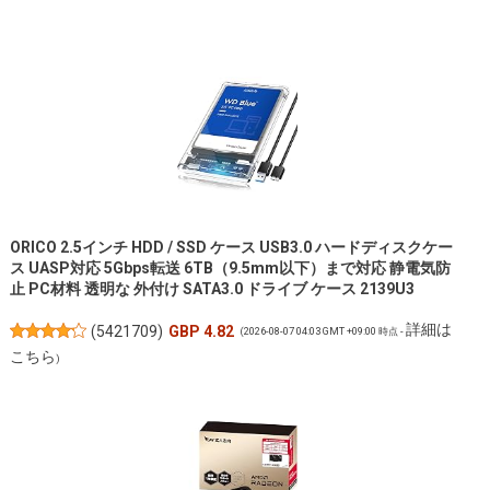
ORICO 2.5インチ HDD / SSD ケース USB3.0 ハードディスクケー
ス UASP対応 5Gbps転送 6TB（9.5mm以下）まで対応 静電気防
止 PC材料 透明な 外付け SATA3.0 ドライブ ケース 2139U3
詳細は
(
5421709
)
GBP 4.82
(2026-08-07 04:03 GMT +09:00 時点 -
こちら
)