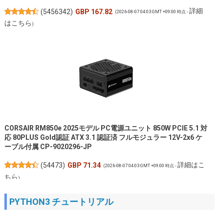
詳細
(
5456342
)
GBP 167.82
(2026-08-07 04:03 GMT +09:00 時点 -
はこちら
)
CORSAIR RM850e 2025モデル PC電源ユニット 850W PCIE 5.1 対
応 80PLUS Gold認証 ATX 3.1 認証済 フルモジュラー 12V-2x6 ケ
ーブル付属 CP-9020296-JP
詳細はこ
(
54473
)
GBP 71.34
(2026-08-07 04:03 GMT +09:00 時点 -
ちら
)
PYTHON3 チュートリアル