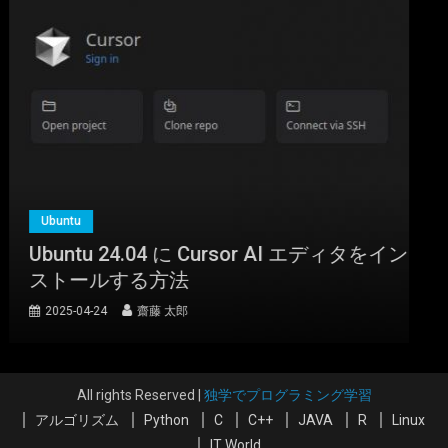
Ubuntu
Ubuntu 24.04 に Cursor AI エディタをイン
ストールする方法
2025-04-24
齋藤 太郎
All rights Reserved
|
独学でプログラミング学習
アルゴリズム
Python
C
C++
JAVA
R
Linux
IT World