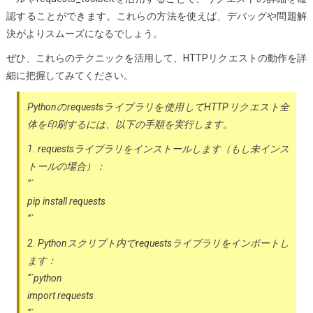
認することができます。これらの方法を使えば、デバッグや問題解
決がよりスムーズになるでしょう。
ぜひ、これらのテクニックを活用して、HTTPリクエストの動作を詳
細に把握してみてください。
Pythonのrequestsライブラリを使用してHTTPリクエスト全
体を印刷するには、以下の手順を実行します。
1. requestsライブラリをインストールします（もし未インス
トールの場合）：
“`
pip install requests
“`
2. Pythonスクリプト内でrequestsライブラリをインポートし
ます：
“`python
import requests
“`