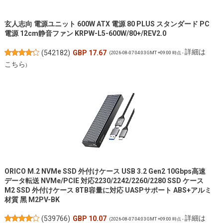
玄人志向 電源ユニット 600W ATX 電源 80 PLUS スタンダード PC
電源 12cm静音ファン KRPW-L5-600W/80+/REV2.0
詳細は
(
542182
)
GBP 17.67
(2026-08-07 04:03 GMT +09:00 時点 -
こちら
)
ORICO M.2 NVMe SSD 外付けケース USB 3.2 Gen2 10Gbps高速
データ転送 NVMe/PCIE 対応2230/2242/2260/2280 SSD ケース
M2 SSD 外付けケース 8TB容量に対応 UASPサポート ABS+アルミ
材質 黑 M2PV-BK
詳細は
(
539766
)
GBP 10.07
(2026-08-07 04:03 GMT +09:00 時点 -