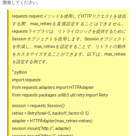
開発してください。
requests.requestメソッドを使用してHTTPリクエストを送信
する際、max_retriesを直接設定することはできません。
requestsライブラリは、リトライロジックを提供するために
Sessionオブジェクトを使用します。Sessionオブジェクト
を作成し、max_retriesを設定することで、リトライの動作
をカスタマイズすることができます。以下は、max_retries
を設定する例です。
“`python
import requests
from requests.adapters import HTTPAdapter
from requests.packages.urllib3.util.retry import Retry
session = requests.Session()
retries = Retry(total=5, backoff_factor=0.5)
adapter = HTTPAdapter(max_retries=retries)
session.mount(‘http://’, adapter)
session.mount(‘https://’, adapter)