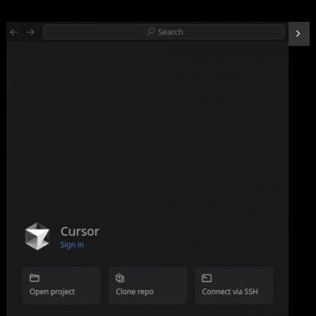
詳細
(
5424022
)
GBP 192.80
(2026-08-07 04:03 GMT +09:00 時点 -
はこちら
)