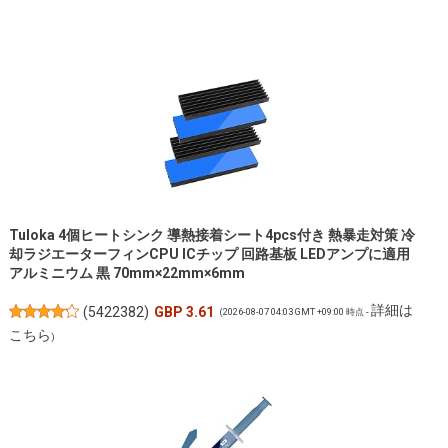
Tuloka 4個ヒートシンク 導熱接着シート4pcs付き 熱暴走対策 冷
却ラジエーターフィンCPU ICチップ 回路基板 LEDアンプに適用
アルミニウム 黒 70mm×22mm×6mm
詳細は
(
5422382
)
GBP 3.61
(2026-08-07 04:03 GMT +09:00 時点 -
こちら
)