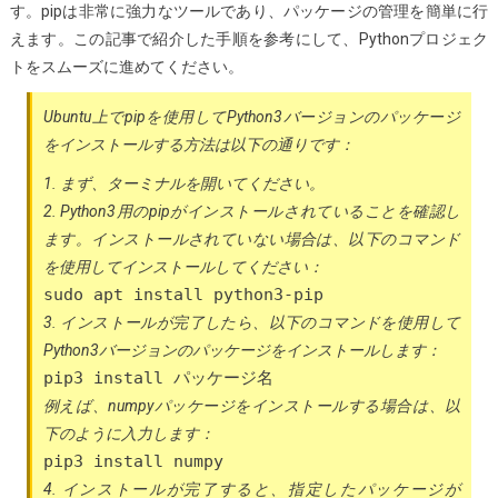
す。pipは非常に強力なツールであり、パッケージの管理を簡単に行
えます。この記事で紹介した手順を参考にして、Pythonプロジェク
トをスムーズに進めてください。
Ubuntu上でpipを使用してPython3バージョンのパッケージ
をインストールする方法は以下の通りです：
1. まず、ターミナルを開いてください。
2. Python3用のpipがインストールされていることを確認し
ます。インストールされていない場合は、以下のコマンド
を使用してインストールしてください：
sudo apt install python3-pip
3. インストールが完了したら、以下のコマンドを使用して
Python3バージョンのパッケージをインストールします：
pip3 install パッケージ名
例えば、numpyパッケージをインストールする場合は、以
下のように入力します：
pip3 install numpy
4. インストールが完了すると、指定したパッケージが