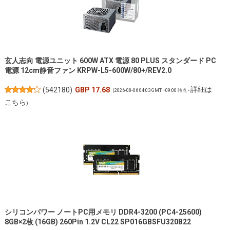
玄人志向 電源ユニット 600W ATX 電源 80 PLUS スタンダード PC
電源 12cm静音ファン KRPW-L5-600W/80+/REV2.0
詳細は
(
542180
)
GBP 17.68
(2026-08-06 04:03 GMT +09:00 時点 -
こちら
)
シリコンパワー ノートPC用メモリ DDR4-3200 (PC4-25600)
8GB×2枚 (16GB) 260Pin 1.2V CL22 SP016GBSFU320B22