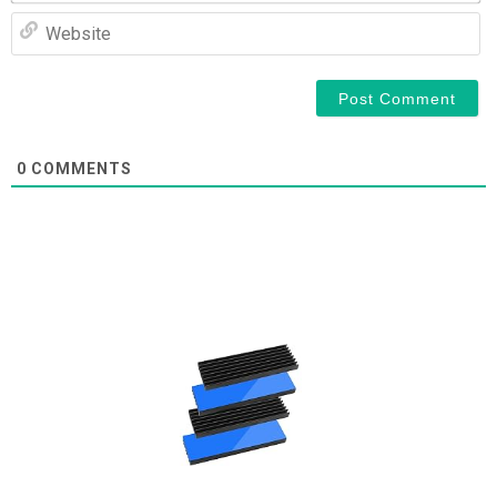
We
0
COMMENTS