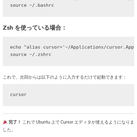
source ~/.bashrc
Zsh を使っている場合：
echo "alias cursor='~/Applications/cursor.AppI
source ~/.zshrc
これで、次回からは以下のように入力するだけで起動できます：
cursor
完了！
これで Ubuntu 上で Cursor エディタが使えるようになりま
した。