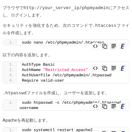
http://your_server_ip/phpmyadmin
ブラウザで
にアクセス
し、ログインします。
.htaccess
セキュリティを強化するため、次のコマンドで
ファイ
ルを作成します。
sudo nano /etc/phpmyadmin/.htaccess
以下の内容を追加します。
AuthType Basic
AuthName 
"Restricted Access"
AuthUserFile /etc/phpmyadmin/.htpasswd
Require valid-user
.htpasswd
ファイルを作成し、ユーザーを追加します。
sudo htpasswd -c /etc/phpmyadmin/.htpasswd 
username
Apacheを再起動します。
sudo systemctl restart apache2