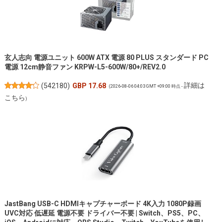
玄人志向 電源ユニット 600W ATX 電源 80 PLUS スタンダード PC
電源 12cm静音ファン KRPW-L5-600W/80+/REV2.0
詳細は
(
542180
)
GBP 17.68
(2026-08-06 04:03 GMT +09:00 時点 -
こちら
)
JastBang USB-C HDMIキャプチャーボード 4K入力 1080P録画
UVC対応 低遅延 電源不要 ドライバー不要 | Switch、PS5、PC、